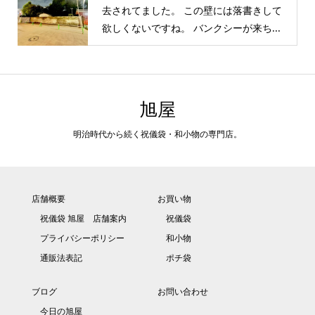
去されてました。 この壁には落書きして
欲しくないですね。 バンクシーが来ち...
旭屋
明治時代から続く祝儀袋・和小物の専門店。
店舗概要
お買い物
祝儀袋 旭屋 店舗案内
祝儀袋
プライバシーポリシー
和小物
通販法表記
ポチ袋
ブログ
お問い合わせ
今日の旭屋