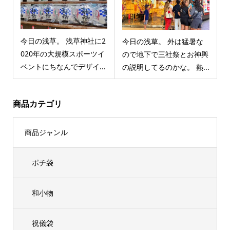
今日の浅草。 浅草神社に2
今日の浅草。 外は猛暑な
020年の大規模スポーツイ
ので地下で三社祭とお神輿
ベントにちなんでデザイ...
の説明してるのかな。 熱...
商品カテゴリ
商品ジャンル
ポチ袋
和小物
祝儀袋