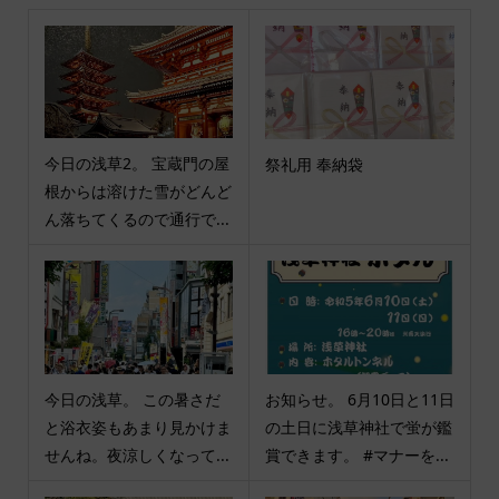
今日の浅草2。 宝蔵門の屋
祭礼用 奉納袋
根からは溶けた雪がどんど
ん落ちてくるので通行で...
今日の浅草。 この暑さだ
お知らせ。 6月10日と11日
と浴衣姿もあまり見かけま
の土日に浅草神社で蛍が鑑
せんね。夜涼しくなって...
賞できます。 #マナーを...