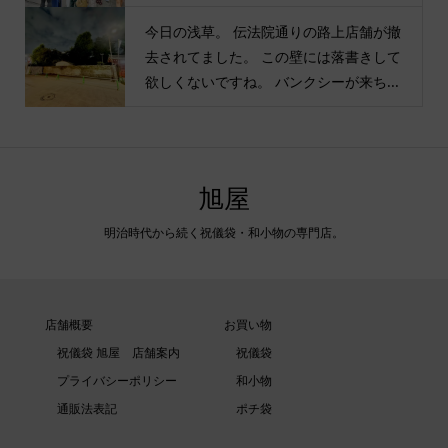
今日の浅草。 伝法院通りの路上店舗が撤
去されてました。 この壁には落書きして
欲しくないですね。 バンクシーが来ち...
旭屋
明治時代から続く祝儀袋・和小物の専門店。
店舗概要
お買い物
祝儀袋 旭屋 店舗案内
祝儀袋
プライバシーポリシー
和小物
通販法表記
ポチ袋