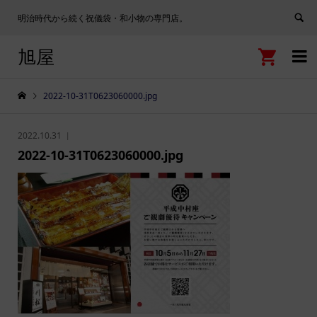
明治時代から続く祝儀袋・和小物の専門店。
旭屋


2022-10-31T0623060000.jpg
2022.10.31
2022-10-31T0623060000.jpg