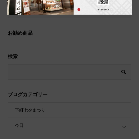
祝儀袋
お勧め商品
検索
ブログカテゴリー
下町七夕まつり
今日