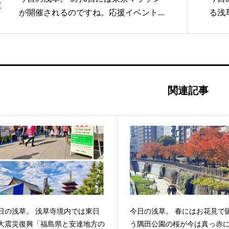
が開催されるのですね。応援イベント...
る浅
関連記事
日の浅草。 浅草寺境内では東日
今日の浅草。 春にはお花見で
大震災復興「福島県と安達地方の
う隅田公園の桜が今は真っ赤