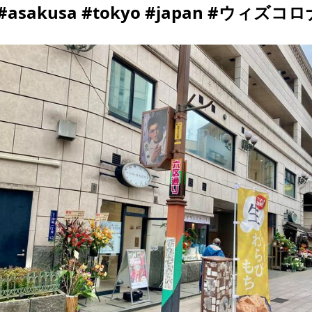
#asakusa #tokyo #japan #ウィズコロナ h