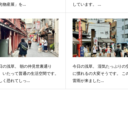
光物産展」を...
しています。 ...
日の浅草。 朝の仲見世裏通り
今日の浅草。 湿気たっぷりの
、いたって普通の生活空間です。
に慣れるの大変そうです。 こ
しく恐れてしっ...
雷雨が来ました...