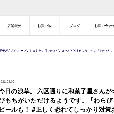
店舗概要
お買い物
ブログ
お問い合わ
しました。生わらびもちがいただけるようです。「わらびもちは飲み物です」とのアピールも！ #正しく恐れてしっかり対策お願いします #浅草 #a
2022.03.02
今日の浅草。 六区通りに和菓子屋さん
びもちがいただけるようです。「わらび
ピールも！ #正しく恐れてしっかり対策