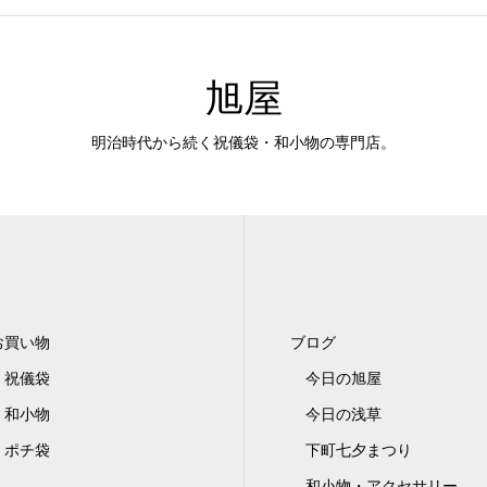
旭屋
明治時代から続く祝儀袋・和小物の専門店。
お買い物
ブログ
祝儀袋
今日の旭屋
和小物
今日の浅草
ポチ袋
下町七夕まつり
和小物・アクセサリー