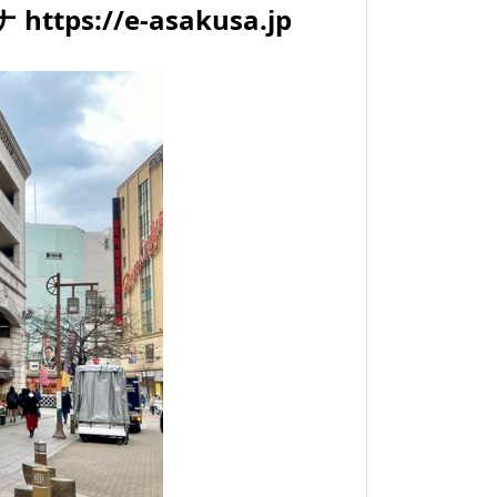
ttps://e-asakusa.jp