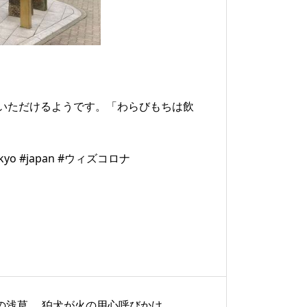
いただけるようです。「わらびもちは飲
o #japan #ウィズコロナ
の浅草。 狛犬が火の用心呼びかけ