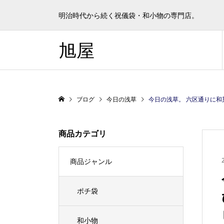
明治時代から続く祝儀袋・和小物の専門店。
旭屋
ブログ
今日の浅草
今日の浅草。 六区通りに和菓子屋さんがオープン
商品カテゴリ
商品ジャンル
ポチ袋
和小物