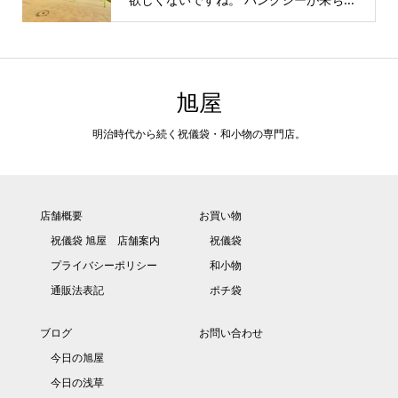
旭屋
明治時代から続く祝儀袋・和小物の専門店。
店舗概要
お買い物
祝儀袋 旭屋 店舗案内
祝儀袋
プライバシーポリシー
和小物
通販法表記
ポチ袋
ブログ
お問い合わせ
今日の旭屋
今日の浅草