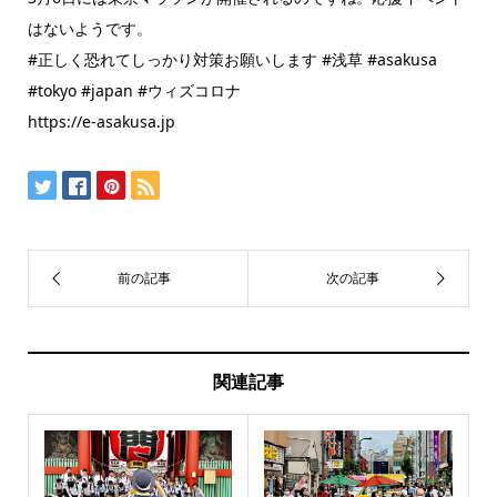
はないようです。
#正しく恐れてしっかり対策お願いします #浅草 #asakusa
#tokyo #japan #ウィズコロナ
https://e-asakusa.jp
関連記事