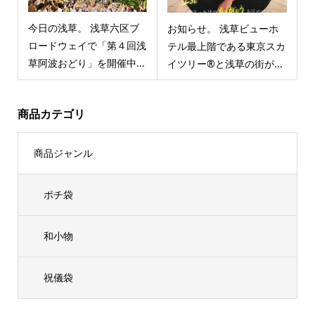
今日の浅草。 浅草六区ブ
お知らせ。 浅草ビューホ
ロードウェイで「第４回浅
テル最上階である東京スカ
草阿波おどり」を開催中...
イツリー®と浅草の街が...
商品カテゴリ
商品ジャンル
ポチ袋
和小物
祝儀袋