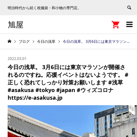
明治時代から続く祝儀袋・和小物の専門店。
旭屋


ブログ
今日の浅草
今日の浅草。 3月6日には東京マラソンが開催されるのですね。応援イベントはないようです。 #正しく恐れてしっかり対策お願いします #浅草 #asakusa #tokyo #japan #ウィズコロナ https://e-asakusa.jp
2022.03.01
今日の浅草。 3月6日には東京マラソンが開催さ
れるのですね。応援イベントはないようです。 #
正しく恐れてしっかり対策お願いします #浅草
#asakusa #tokyo #japan #ウィズコロナ
https://e-asakusa.jp