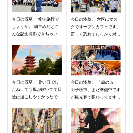
今日の浅草。 修学旅行で
今日の浅草。 六区はマス
しょうか。 朝早めだとこ
クでオープンカフェです。
んな記念撮影できちゃい...
正しく恐れてしっかり対...
今日の浅草。 暑い日でし
今日の浅草。 「歳の市」
たね。でも風が吹いてて日
羽子板市、まだ準備中です
陰は過ごしやすかったで...
が観光客で賑わってます...