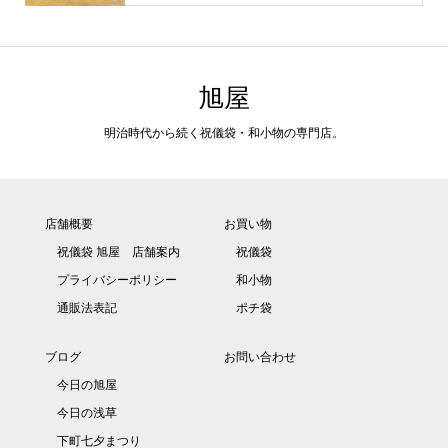
旭屋
明治時代から続く祝儀袋・和小物の専門店。
店舗概要
お買い物
祝儀袋 旭屋 店舗案内
祝儀袋
プライバシーポリシー
和小物
通販法表記
ポチ袋
ブログ
お問い合わせ
今日の旭屋
今日の浅草
下町七夕まつり