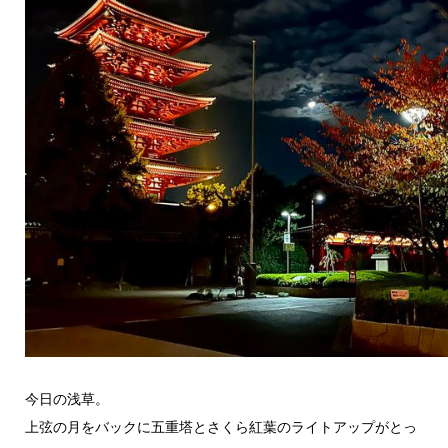
今日の浅草。
上弦の月をバックに五重塔とさくら紅葉のライトアップがとっ