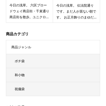
今日の浅草。 六区ブロー
今日の浅草。 伝法院通り
ドウェイ商店街・千束通り
です。まだ人が居ない朝で
商店街を散歩。ユニクロ...
す。 お正月飾りのまゆだ...
商品カテゴリ
商品ジャンル
ポチ袋
和小物
祝儀袋