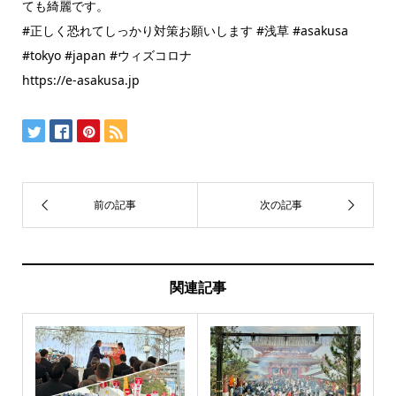
ても綺麗です。
#正しく恐れてしっかり対策お願いします #浅草 #asakusa
#tokyo #japan #ウィズコロナ
https://e-asakusa.jp
関連記事