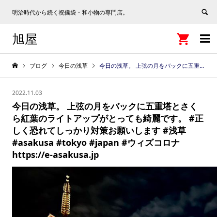
明治時代から続く祝儀袋・和小物の専門店。
旭屋


ブログ
今日の浅草
今日の浅草。 上弦の月をバックに五重塔とさくら紅葉のライトアップがとっても綺麗です。 #正しく恐れてしっかり対策お願いします #浅草 #asakusa #tokyo #japan #ウィズコロナ https://e-asakusa.jp
2022.11.03
今日の浅草。 上弦の月をバックに五重塔とさく
ら紅葉のライトアップがとっても綺麗です。 #正
しく恐れてしっかり対策お願いします #浅草
#asakusa #tokyo #japan #ウィズコロナ
https://e-asakusa.jp