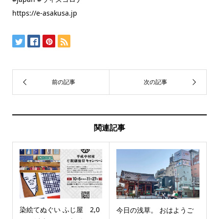
https://e-asakusa.jp
関連記事
染絵てぬぐい ふじ屋 2,0
今日の浅草。 おはようご