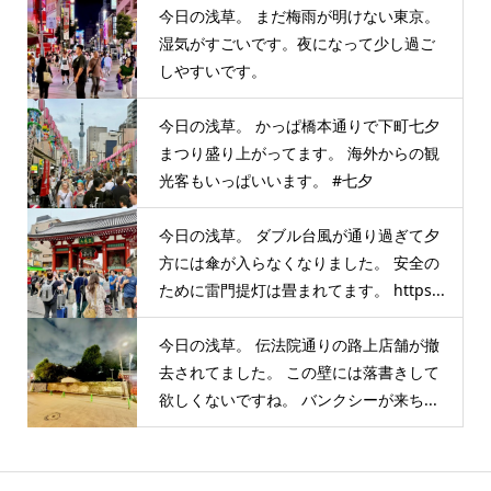
今日の浅草。 まだ梅雨が明けない東京。
湿気がすごいです。夜になって少し過ご
しやすいです。
今日の浅草。 かっぱ橋本通りで下町七夕
まつり盛り上がってます。 海外からの観
光客もいっぱいいます。 #七夕
今日の浅草。 ダブル台風が通り過ぎて夕
方には傘が入らなくなりました。 安全の
ために雷門提灯は畳まれてます。 https...
今日の浅草。 伝法院通りの路上店舗が撤
去されてました。 この壁には落書きして
欲しくないですね。 バンクシーが来ち...