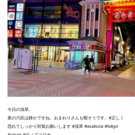
今日の浅草。
夜の六区は静かですね。おまわりさんも暇そうです。#正しく
恐れてしっかり対策お願いします #浅草 #asakusa #tokyo
#japan #ウィズコロナ