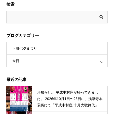
検索
ブログカテゴリー
下町七夕まつり
今日
最近の記事
お知らせ。 平成中村座が帰ってきまし
た。 2026年10月1日〜25日に、浅草寺本
堂裏にて「平成中村座 十月大歌舞伎」...