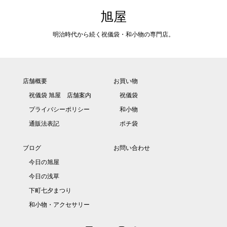
旭屋
明治時代から続く祝儀袋・和小物の専門店。
店舗概要
お買い物
祝儀袋 旭屋 店舗案内
祝儀袋
プライバシーポリシー
和小物
通販法表記
ポチ袋
ブログ
お問い合わせ
今日の旭屋
今日の浅草
下町七夕まつり
和小物・アクセサリー