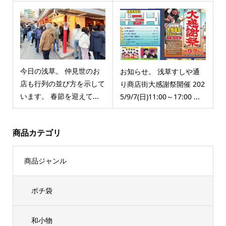
今日の浅草。 仲見世のお
お知らせ。 浅草すしや通
店も行列の並び方を示して
り商店街大感謝祭開催 202
います。 春節を迎えて...
5/9/7(日)11:00～17:00 ...
商品カテゴリ
商品ジャンル
ポチ袋
和小物