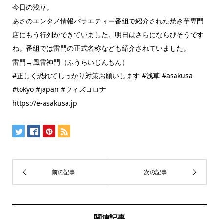
今日の浅草。
あさのエンタメ情報バラエティー番組で紹介された焼き芋専門
店にもう行列ができていました。明日はさらにならびそうです
ね。番組では雷門の正式名称なども紹介されていました。
雷門→風雷神門（ふうらいじんもん）
#正しく恐れてしっかり対策お願いします #浅草 #asakusa
#tokyo #japan #ウィズコロナ
https://e-asakusa.jp
関連記事