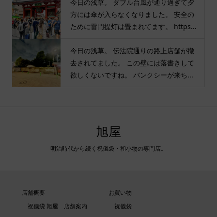
今日の浅草。 ダブル台風が通り過ぎて夕
方には傘が入らなくなりました。 安全の
ために雷門提灯は畳まれてます。 https...
今日の浅草。 伝法院通りの路上店舗が撤
去されてました。 この壁には落書きして
欲しくないですね。 バンクシーが来ち...
旭屋
明治時代から続く祝儀袋・和小物の専門店。
店舗概要
お買い物
祝儀袋 旭屋 店舗案内
祝儀袋