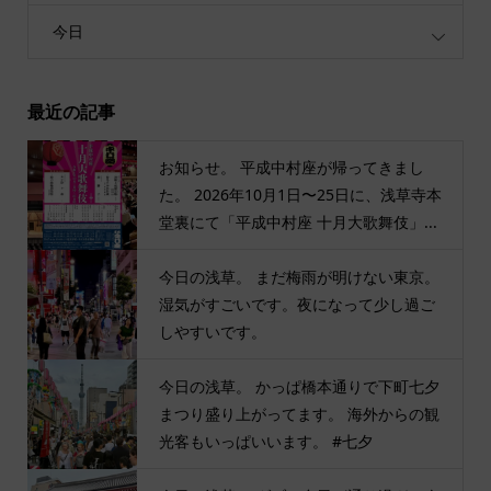
今日
最近の記事
お知らせ。 平成中村座が帰ってきまし
た。 2026年10月1日〜25日に、浅草寺本
堂裏にて「平成中村座 十月大歌舞伎」...
今日の浅草。 まだ梅雨が明けない東京。
湿気がすごいです。夜になって少し過ご
しやすいです。
今日の浅草。 かっぱ橋本通りで下町七夕
まつり盛り上がってます。 海外からの観
光客もいっぱいいます。 #七夕