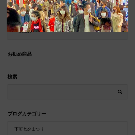
和小物
祝儀袋
お勧め商品
検索
ブログカテゴリー
下町七夕まつり