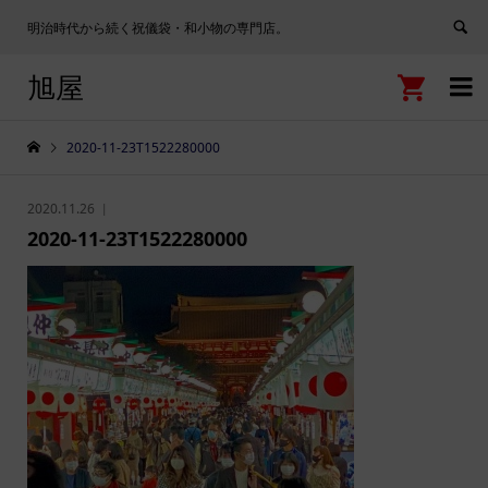
明治時代から続く祝儀袋・和小物の専門店。
旭屋


2020-11-23T1522280000
2020.11.26
2020-11-23T1522280000