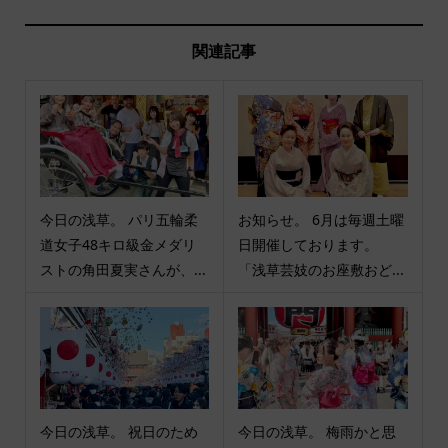
関連記事
今日の浅草。 パリ五輪柔
お知らせ。 6月は毎週土曜
道女子48キロ級金メダリ
日開催しております。
ストの角田夏実さんが、...
「浅草芸妓のお座敷おど...
今日の浅草。 祝日のため
今日の浅草。 梅雨かと思