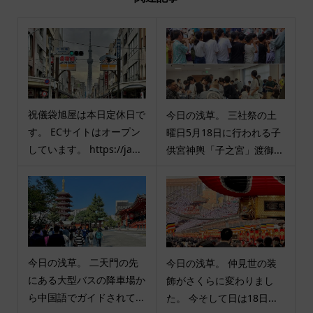
祝儀袋旭屋は本日定休日で
今日の浅草。 三社祭の土
す。 ECサイトはオープン
曜日5月18日に行われる子
しています。 https://ja...
供宮神輿「子之宮」渡御...
今日の浅草。 二天門の先
今日の浅草。 仲見世の装
にある大型バスの降車場か
飾がさくらに変わりまし
ら中国語でガイドされて...
た。 今そして日は18日...