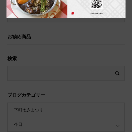
祝儀袋
お勧め商品
検索
ブログカテゴリー
下町七夕まつり
今日