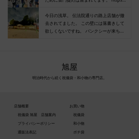
今日の浅草。 伝法院通りの路上店舗が撤
去されてました。 この壁には落書きして
欲しくないですね。 バンクシーが来ち...
旭屋
明治時代から続く祝儀袋・和小物の専門店。
店舗概要
お買い物
祝儀袋 旭屋 店舗案内
祝儀袋
プライバシーポリシー
和小物
通販法表記
ポチ袋