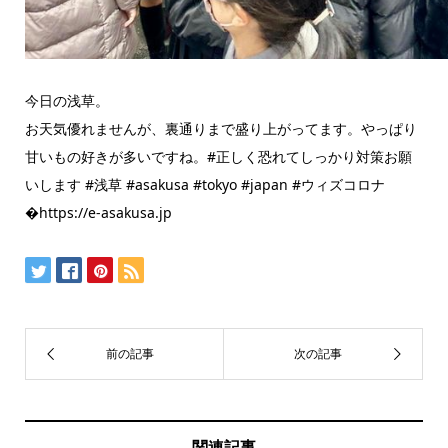
今日の浅草。
お天気優れませんが、裏通りまで盛り上がってます。やっぱり
甘いもの好きが多いですね。#正しく恐れてしっかり対策お願
いします #浅草 #asakusa #tokyo #japan #ウィズコロナ
�https://e-asakusa.jp
関連記事