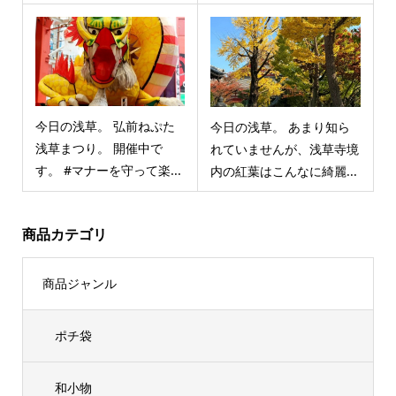
今日の浅草。 弘前ねぷた
今日の浅草。 あまり知ら
浅草まつり。 開催中で
れていませんが、浅草寺境
す。 #マナーを守って楽...
内の紅葉はこんなに綺麗...
商品カテゴリ
商品ジャンル
ポチ袋
和小物