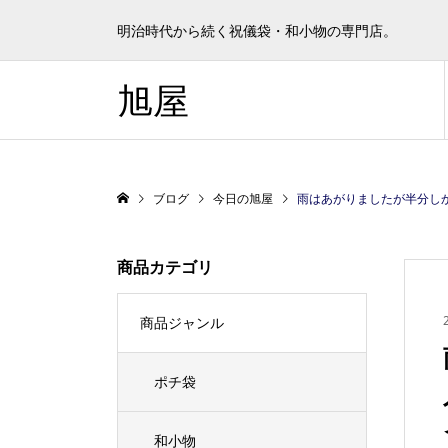
明治時代から続く祝儀袋・和小物の専門店。
旭屋
ブログ
今日の旭屋
雨はあがりましたが半分しか見えません。 天気が
商品カテゴリ
商品ジャンル
ポチ袋
和小物