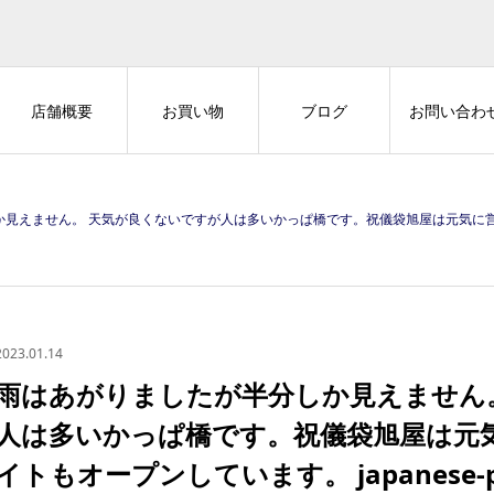
店舗概要
お買い物
ブログ
お問い合わ
良くないですが人は多いかっぱ橋です。祝儀袋旭屋は元気に営業しています。 ECサイトもオープンしています。 japanese-papersto
2023.01.14
雨はあがりましたが半分しか見えません
人は多いかっぱ橋です。祝儀袋旭屋は元気
イトもオープンしています。 japanese-pap