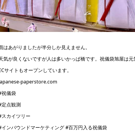
雨はあがりましたが半分しか見えません。
天気が良くないですが人は多いかっぱ橋です。祝儀袋旭屋は元
ECサイトもオープンしています。
japanese-paperstore.com
#祝儀袋
#定点観測
#スカイツリー
#インバウンドマーケティング #百万円入る祝儀袋