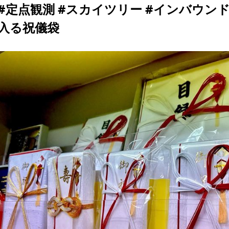
#定点観測 #スカイツリー #インバウン
入る祝儀袋