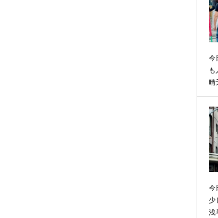
今
も
晴
今
少
浅