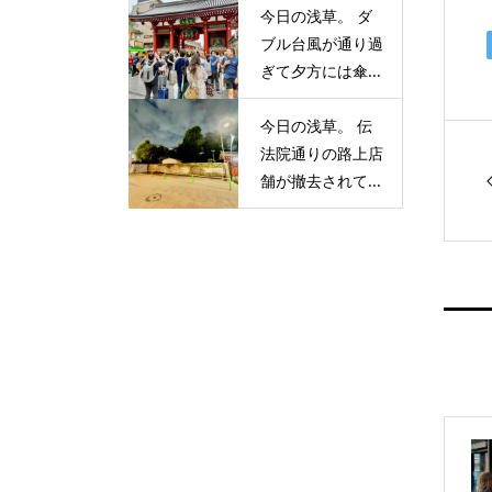
今日の浅草。 ダ
ブル台風が通り過
ぎて夕方には傘...
今日の浅草。 伝
法院通りの路上店
舗が撤去されて...