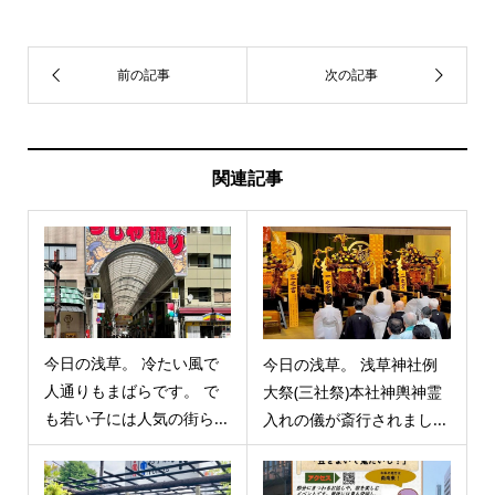
関連記事
今日の浅草。 冷たい風で
今日の浅草。 浅草神社例
人通りもまばらです。 で
大祭(三社祭)本社神輿神霊
も若い子には人気の街ら...
入れの儀が斎行されまし...