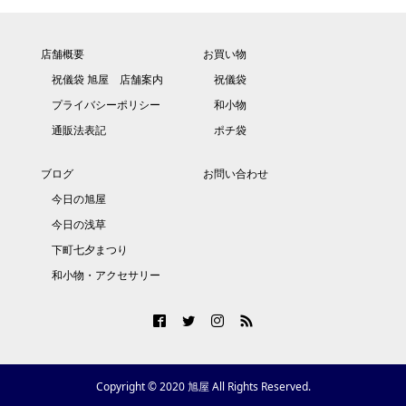
店舗概要
お買い物
祝儀袋 旭屋 店舗案内
祝儀袋
プライバシーポリシー
和小物
通販法表記
ポチ袋
ブログ
お問い合わせ
今日の旭屋
今日の浅草
下町七夕まつり
和小物・アクセサリー
Copyright © 2020 旭屋 All Rights Reserved.