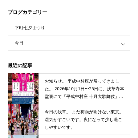
ブログカテゴリー
下町七夕まつり
今日
最近の記事
お知らせ。 平成中村座が帰ってきまし
た。 2026年10月1日〜25日に、浅草寺本
堂裏にて「平成中村座 十月大歌舞伎」...
今日の浅草。 まだ梅雨が明けない東京。
湿気がすごいです。夜になって少し過ご
しやすいです。