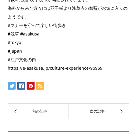
海外から来た方々には羽子板より浅草寺の伽藍がお気に入りの
ようです。
#マナーを守って楽しい街歩き
#浅草 #asakusa
#tokyo
#japan
#江戸文化の街
https://e-asakusa.jp/culture-experience/96969