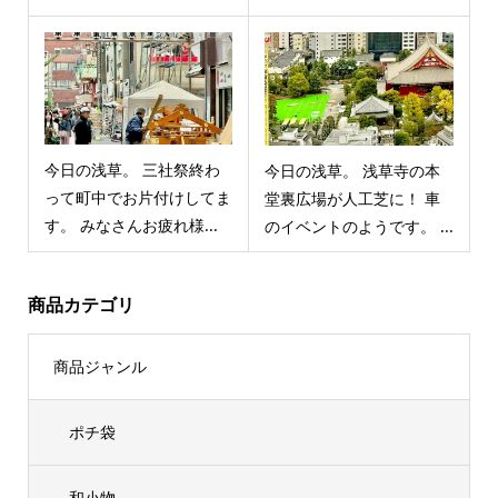
今日の浅草。 三社祭終わ
今日の浅草。 浅草寺の本
って町中でお片付けしてま
堂裏広場が人工芝に！ 車
す。 みなさんお疲れ様...
のイベントのようです。 ...
商品カテゴリ
商品ジャンル
ポチ袋
和小物