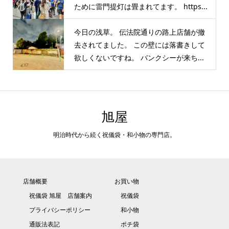
ために雷門提灯は畳まれてます。 https...
今日の浅草。 伝法院通りの路上店舗が撤
去されてました。 この壁には落書きして
欲しくないですね。 バンクシーが来ち...
旭屋
明治時代から続く祝儀袋・和小物の専門店。
店舗概要
お買い物
祝儀袋 旭屋 店舗案内
祝儀袋
プライバシーポリシー
和小物
通販法表記
ポチ袋