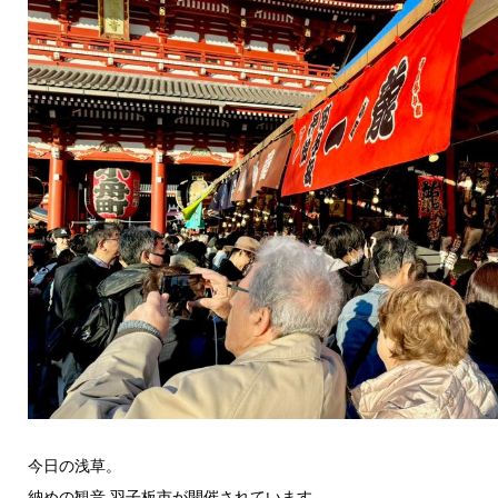
今日の浅草。
納めの観音 羽子板市が開催されています。