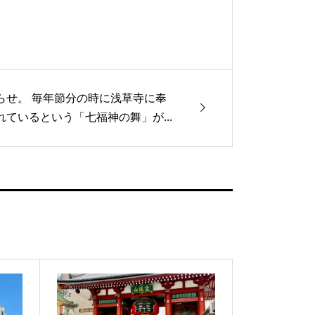
らせ。 毎年節分の時に浅草寺に奉
れているという「七福神の舞」が...