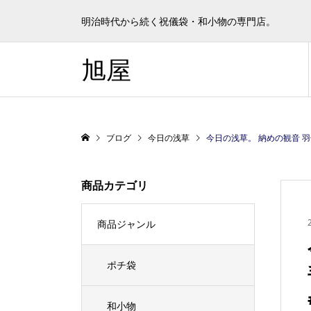
明治時代から続く祝儀袋・和小物の専門店。
旭屋
ブログ
今日の浅草
今日の浅草。 納めの観音 羽子板市が19日まで
商品カテゴリ
商品ジャンル
ポチ袋
和小物