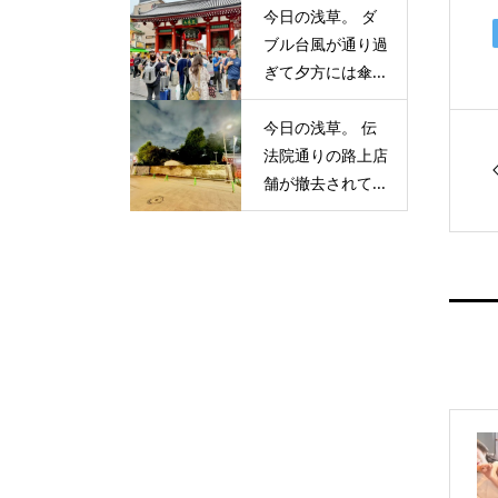
今日の浅草。 ダ
ブル台風が通り過
ぎて夕方には傘...
今日の浅草。 伝
法院通りの路上店
舗が撤去されて...