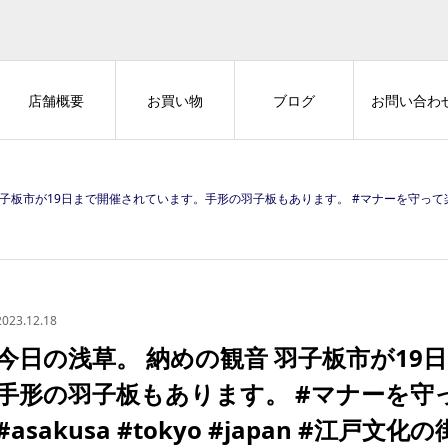
店舗概要
お買い物
ブログ
お問い合わ
開催されています。手形の羽子板もあります。 #マナーを守って楽しい街歩き #浅草 #asakusa #tokyo #japan #江戸文
2023.12.18
今日の浅草。 納めの観音 羽子板市が19
手形の羽子板もあります。 #マナーを守
#asakusa #tokyo #japan #江戸文化の街 