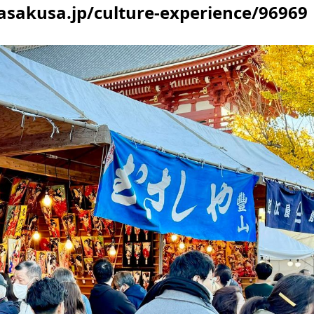
asakusa.jp/culture-experience/96969