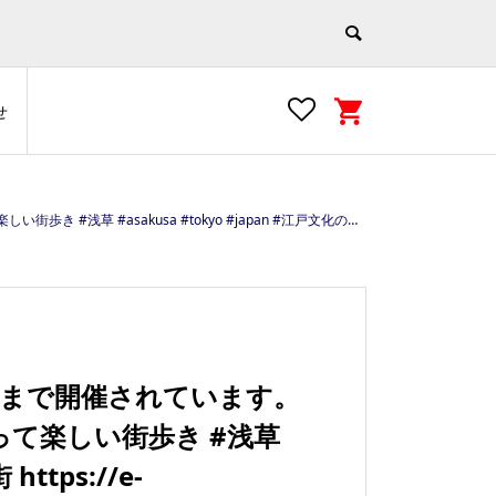
せ
化の街 https://e-asakusa.jp/culture-experience/96969
日まで開催されています。
って楽しい街歩き #浅草
https://e-