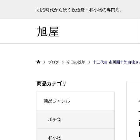
明治時代から続く祝儀袋・和小物の専門店。
旭屋
ブログ
今日の浅草
十三代目 市川團十郎白猿さんも土俵上で熱演。
商品カテゴリ
商品ジャンル
ポチ袋
和小物