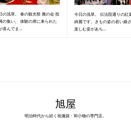
日の浅草。 春の観光祭 雅の会 投
今日の浅草。 伝法院通りの紅
興の集い。 体験の席に来られた
綺麗です。きもの姿の若い娘
が喜んでま...
楽しむ姿があち...
旭屋
明治時代から続く祝儀袋・和小物の専門店。