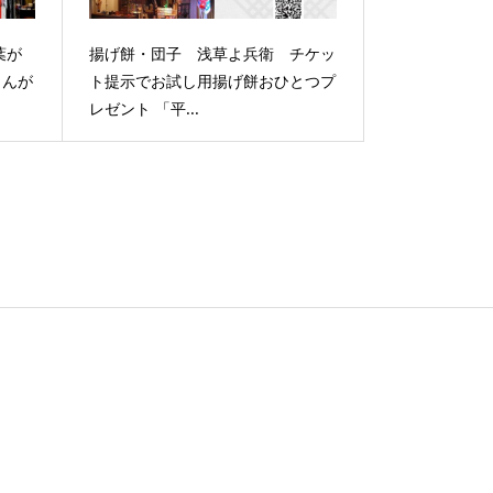
葉が
揚げ餅・団子 浅草よ兵衛 チケッ
さんが
ト提示でお試し用揚げ餅おひとつプ
レゼント 「平...