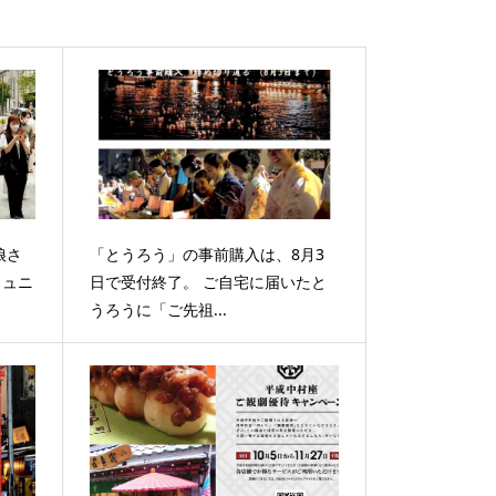
娘さ
「とうろう」の事前購入は、8月3
ミュニ
日で受付終了。 ご自宅に届いたと
うろうに「ご先祖...