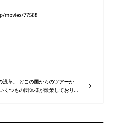
movies/77588
の浅草。 どこの国からのツアーか
 いくつもの団体様が散策しており...