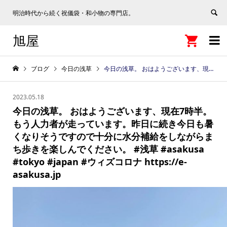
明治時代から続く祝儀袋・和小物の専門店。
旭屋


ブログ
今日の浅草
今日の浅草。 おはようございます、現在7時半。もう人力者が走っています。昨日に続き今日も暑くなりそうですので十分に水分補給をしながらまち歩きを楽しんでください。 #浅草 #asakusa #tokyo #japan #ウィズコロナ https://e-asakusa.jp
2023.05.18
今日の浅草。 おはようございます、現在7時半。
もう人力者が走っています。昨日に続き今日も暑
くなりそうですので十分に水分補給をしながらま
ち歩きを楽しんでください。 #浅草 #asakusa
#tokyo #japan #ウィズコロナ https://e-
asakusa.jp