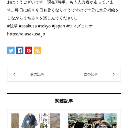
おはようございます、現在7時半。もう人力者が走っていま
す。昨日に続き今日も暑くなりそうですので十分に水分補給を
しながらまち歩きを楽しんでください。
#浅草 #asakusa #tokyo #japan #ウィズコロナ
https://e-asakusa.jp
関連記事