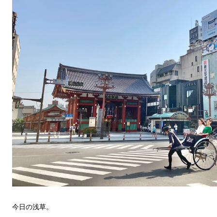
今日の浅草。