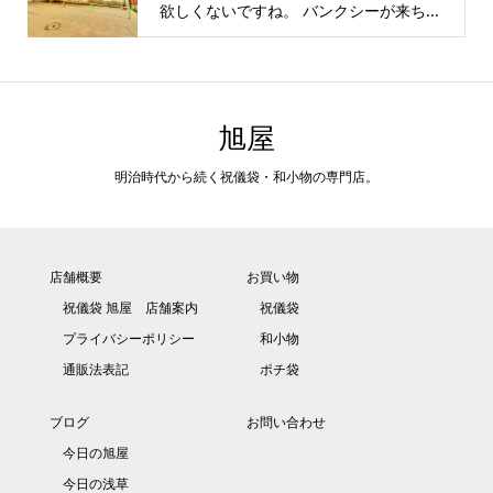
欲しくないですね。 バンクシーが来ち...
旭屋
明治時代から続く祝儀袋・和小物の専門店。
店舗概要
お買い物
祝儀袋 旭屋 店舗案内
祝儀袋
プライバシーポリシー
和小物
通販法表記
ポチ袋
ブログ
お問い合わせ
今日の旭屋
今日の浅草