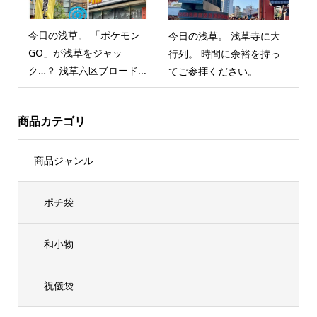
今日の浅草。 「ポケモン
今日の浅草。 浅草寺に大
GO」が浅草をジャッ
行列。 時間に余裕を持っ
ク…？ 浅草六区ブロード...
てご参拝ください。
商品カテゴリ
商品ジャンル
ポチ袋
和小物
祝儀袋