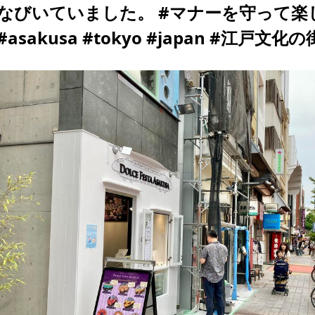
なびいていました。 #マナーを守って楽
#asakusa #tokyo #japan #江戸文化の街 h