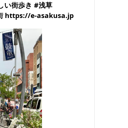
しい街歩き #浅草
ttps://e-asakusa.jp