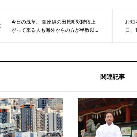
今日の浅草。 銀座線の田原町駅階段上
お知ら
がって来る人も海外からの方が半数以...
日、
関連記事