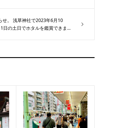
せ。 浅草神社で2023年6月10
11日の土日でホタルを鑑賞できま...