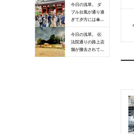
今日の浅草。 ダ
ブル台風が通り過
ぎて夕方には傘...
今日の浅草。 伝
法院通りの路上店
舗が撤去されて...