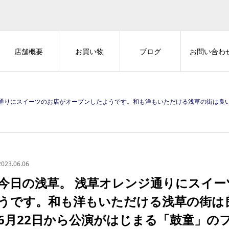
店舗概要
お買い物
ブログ
お問い合わ
したようです。和も洋もいただける浅草の街は良いですね。浅草公会堂で6月22日から公演がはじまる「鼓童」のフラッグも良い感じに風になびいていました。 #マナーを守って楽し
2023.06.06
今日の浅草。 浅草オレンジ通りにスイ
うです。和も洋もいただける浅草の街は
6月22日から公演がはじまる「鼓童」の