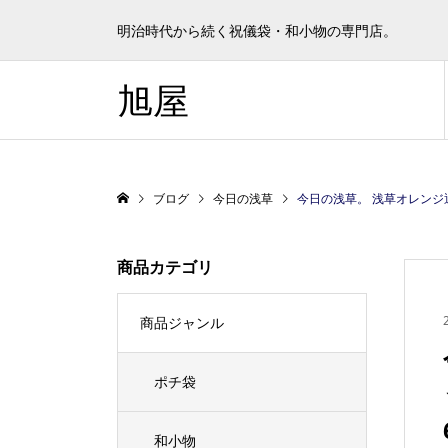
明治時代から続く祝儀袋・和小物の専門店。
旭屋
ブログ
今日の浅草
今日の浅草。 浅草オレンジ通りにスイーツのお店がオープン
商品カテゴリ
商品ジャンル
ポチ袋
和小物