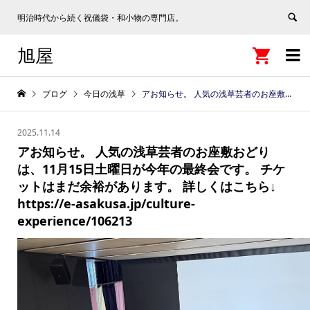
明治時代から続く祝儀袋・和小物の専門店。
旭屋


ブログ
今日の浅草
アお知らせ。 人気の浅草芸者のお座敷おどりは、11月15日土曜日が今年の最終会です。 チケットはまだ余裕があります。 詳しくはこちら↓ https://e-asakusa.jp/culture-experience/106213
2025.11.14
アお知らせ。 人気の浅草芸者のお座敷おどり
は、11月15日土曜日が今年の最終会です。 チケ
ットはまだ余裕があります。 詳しくはこちら↓
https://e-asakusa.jp/culture-
experience/106213