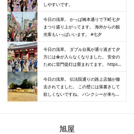
しやすいです。
今日の浅草。 かっぱ橋本通りで下町七夕
まつり盛り上がってます。 海外からの観
光客もいっぱいいます。 #七夕
今日の浅草。 ダブル台風が通り過ぎて夕
方には傘が入らなくなりました。 安全の
ために雷門提灯は畳まれてます。 https...
今日の浅草。 伝法院通りの路上店舗が撤
去されてました。 この壁には落書きして
欲しくないですね。 バンクシーが来ち...
旭屋