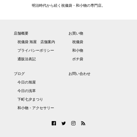
明治時代から続く祝儀袋・和小物の専門店。
店舗概要
お買い物
祝儀袋 旭屋 店舗案内
祝儀袋
プライバシーポリシー
和小物
通販法表記
ポチ袋
ブログ
お問い合わせ
今日の旭屋
今日の浅草
下町七夕まつり
和小物・アクセサリー