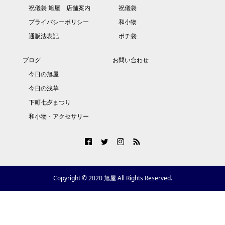
祝儀袋 旭屋 店舗案内
祝儀袋
プライバシーポリシー
和小物
通販法表記
ポチ袋
ブログ
お問い合わせ
今日の旭屋
今日の浅草
下町七夕まつり
和小物・アクセサリー
Copyright © 2020 旭屋 All Rights Reserved.