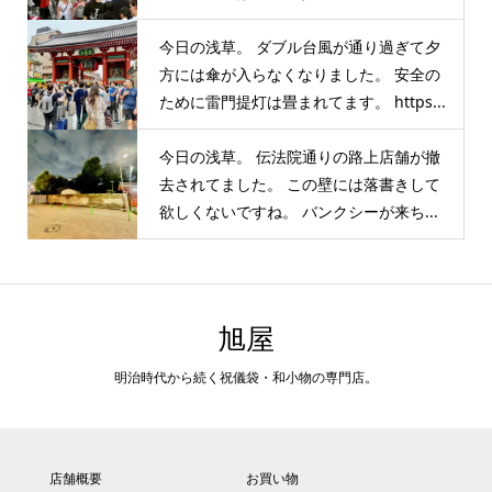
今日の浅草。 ダブル台風が通り過ぎて夕
方には傘が入らなくなりました。 安全の
ために雷門提灯は畳まれてます。 https...
今日の浅草。 伝法院通りの路上店舗が撤
去されてました。 この壁には落書きして
欲しくないですね。 バンクシーが来ち...
旭屋
明治時代から続く祝儀袋・和小物の専門店。
店舗概要
お買い物