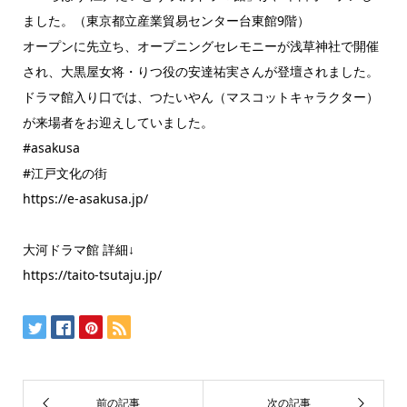
ました。（東京都立産業貿易センター台東館9階）
オープンに先立ち、オープニングセレモニーが浅草神社で開催
され、大黒屋女将・りつ役の安達祐実さんが登壇されました。
ドラマ館入り口では、つたいやん（マスコットキャラクター）
が来場者をお迎えしていました。
#asakusa
#江戸文化の街
https://e-asakusa.jp/
大河ドラマ館 詳細↓
https://taito-tsutaju.jp/