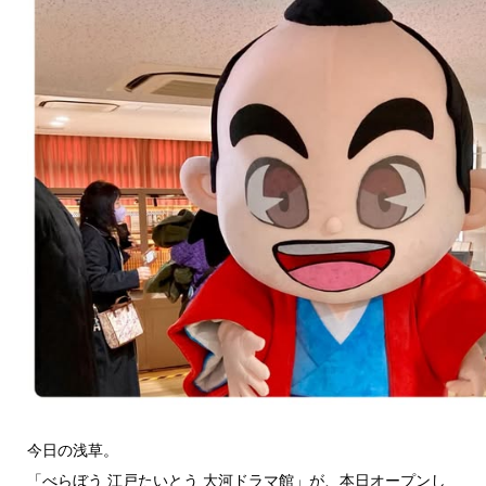
今日の浅草。
「べらぼう 江戸たいとう 大河ドラマ館」が、本日オープンし