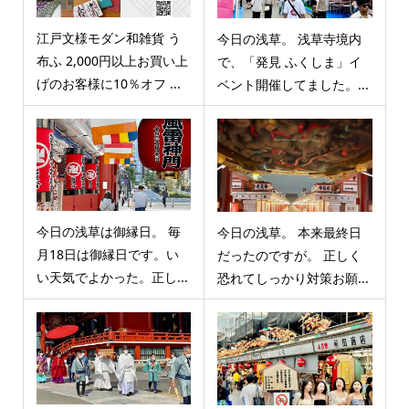
江戸文様モダン和雑貨 う
今日の浅草。 浅草寺境内
布ふ 2,000円以上お買い上
で、「発見 ふくしま」イ
げのお客様に10％オフ ...
ベント開催してました。...
今日の浅草は御縁日。 毎
今日の浅草。 本来最終日
月18日は御縁日です。い
だったのですが。 正しく
い天気でよかった。正し...
恐れてしっかり対策お願...