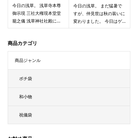
今日の浅草。 浅草寺本尊
今日の浅草。 まだ猛暑で
御示現 三社大権現本堂堂
すが、仲見世は秋の装いに
籠之儀 浅草神社社殿に...
変わりました。 今日はゲ...
商品カテゴリ
商品ジャンル
ポチ袋
和小物
祝儀袋