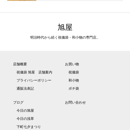
旭屋
明治時代から続く祝儀袋・和小物の専門店。
店舗概要
お買い物
祝儀袋 旭屋 店舗案内
祝儀袋
プライバシーポリシー
和小物
通販法表記
ポチ袋
ブログ
お問い合わせ
今日の旭屋
今日の浅草
下町七夕まつり