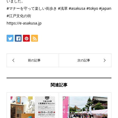
いました。
#マナーを守って楽しい街歩き #浅草 #asakusa #tokyo #japan
#江戸文化の街
https://e-asakusa.jp
関連記事