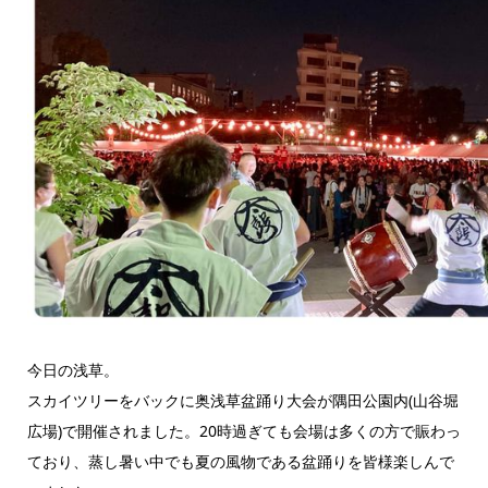
今日の浅草。
スカイツリーをバックに奥浅草盆踊り大会が隅田公園内(山谷堀
広場)で開催されました。20時過ぎても会場は多くの方で賑わっ
ており、蒸し暑い中でも夏の風物である盆踊りを皆様楽しんで