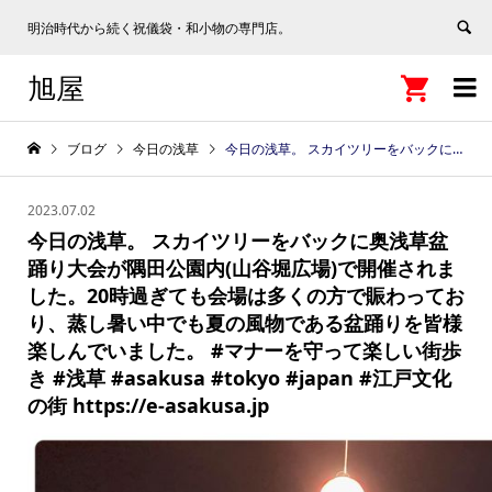
明治時代から続く祝儀袋・和小物の専門店。
旭屋


ブログ
今日の浅草
今日の浅草。 スカイツリーをバックに奥浅草盆踊り大会が隅田公園内(山谷堀広場)で開催されました。20時過ぎても会場は多くの方で賑わっており、蒸し暑い中でも夏の風物である盆踊りを皆様楽しんでいました。 #マナーを守って楽しい街歩き #浅草 #asakusa #tokyo #japan #江戸文化の街 https://e-asakusa.jp
2023.07.02
今日の浅草。 スカイツリーをバックに奥浅草盆
踊り大会が隅田公園内(山谷堀広場)で開催されま
した。20時過ぎても会場は多くの方で賑わってお
り、蒸し暑い中でも夏の風物である盆踊りを皆様
楽しんでいました。 #マナーを守って楽しい街歩
き #浅草 #asakusa #tokyo #japan #江戸文化
の街 https://e-asakusa.jp