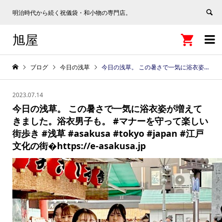
明治時代から続く祝儀袋・和小物の専門店。
旭屋


ブログ
今日の浅草
今日の浅草。 この暑さで一気に浴衣姿が増えてきました。浴衣男子も。 #マナーを守って楽しい街歩き #浅草 #asakusa #tokyo #japan #江戸文化の街�https://e-asakusa.jp
2023.07.14
今日の浅草。 この暑さで一気に浴衣姿が増えて
きました。浴衣男子も。 #マナーを守って楽しい
街歩き #浅草 #asakusa #tokyo #japan #江戸
文化の街�https://e-asakusa.jp