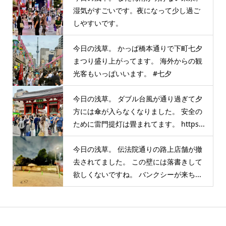
湿気がすごいです。夜になって少し過ご
しやすいです。
今日の浅草。 かっぱ橋本通りで下町七夕
まつり盛り上がってます。 海外からの観
光客もいっぱいいます。 #七夕
今日の浅草。 ダブル台風が通り過ぎて夕
方には傘が入らなくなりました。 安全の
ために雷門提灯は畳まれてます。 https...
今日の浅草。 伝法院通りの路上店舗が撤
去されてました。 この壁には落書きして
欲しくないですね。 バンクシーが来ち...