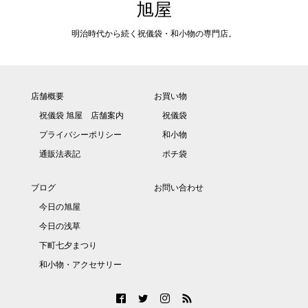
旭屋
明治時代から続く祝儀袋・和小物の専門店。
店舗概要
お買い物
祝儀袋 旭屋 店舗案内
祝儀袋
プライバシーポリシー
和小物
通販法表記
ポチ袋
ブログ
お問い合わせ
今日の旭屋
今日の浅草
下町七夕まつり
和小物・アクセサリー