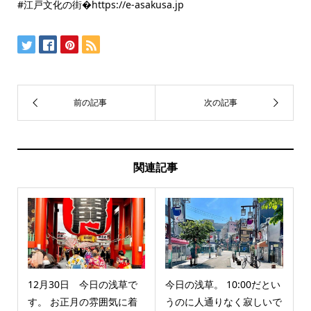
#江戸文化の街�https://e-asakusa.jp
関連記事
12月30日 今日の浅草で
今日の浅草。 10:00だとい
す。 お正月の雰囲気に着
うのに人通りなく寂しいで