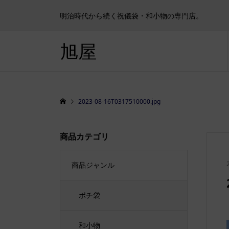
明治時代から続く祝儀袋・和小物の専門店。
旭屋
2023-08-16T0317510000.jpg
商品カテゴリ
商品ジャンル
ポチ袋
和小物