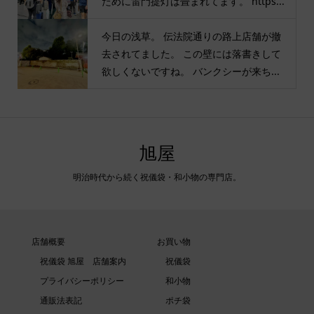
ために雷門提灯は畳まれてます。 https...
今日の浅草。 伝法院通りの路上店舗が撤
去されてました。 この壁には落書きして
欲しくないですね。 バンクシーが来ち...
旭屋
明治時代から続く祝儀袋・和小物の専門店。
店舗概要
お買い物
祝儀袋 旭屋 店舗案内
祝儀袋
プライバシーポリシー
和小物
通販法表記
ポチ袋