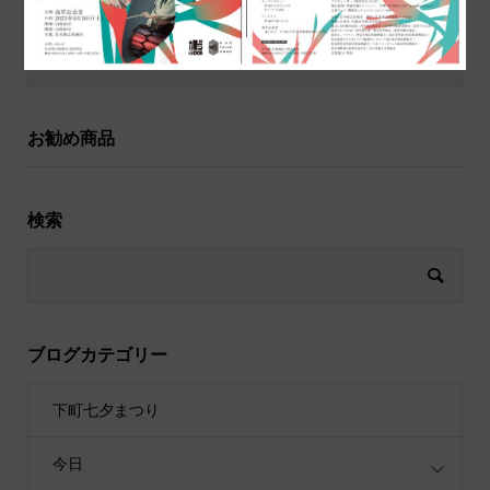
祝儀袋
お勧め商品
検索
ブログカテゴリー
下町七夕まつり
今日