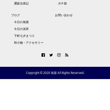
通販法表記
ポチ袋
ブログ
お問い合わせ
今日の旭屋
今日の浅草
下町七夕まつり
和小物・アクセサリー
Copyright © 2020 旭屋 All Rights Reserved.