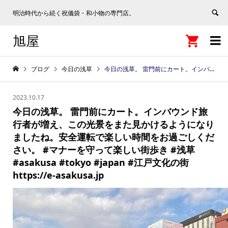
明治時代から続く祝儀袋・和小物の専門店。
旭屋


ブログ
今日の浅草
今日の浅草。 雷門前にカート。インバウンド旅行者が増え、この光景をまた見かけるようになりましたね。安全運転で楽しい時間をお過ごしください。 #マナーを守って楽しい街歩き #浅草 #asakusa #tokyo #japan #江戸文化の街 https://e-asakusa.jp
2023.10.17
今日の浅草。 雷門前にカート。インバウンド旅
行者が増え、この光景をまた見かけるようになり
ましたね。安全運転で楽しい時間をお過ごしくだ
さい。 #マナーを守って楽しい街歩き #浅草
#asakusa #tokyo #japan #江戸文化の街
https://e-asakusa.jp