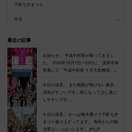
下町七夕まつり
今日
最近の記事
お知らせ。 平成中村座が帰ってきまし
た。 2026年10月1日〜25日に、浅草寺本
堂裏にて「平成中村座 十月大歌舞伎」...
今日の浅草。 まだ梅雨が明けない東京。
湿気がすごいです。夜になって少し過ご
しやすいです。
今日の浅草。 かっぱ橋本通りで下町七夕
まつり盛り上がってます。 海外からの観
光客もいっぱいいます。 #七夕