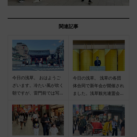
関連記事
今日の浅草。 おはようご
今日の浅草。 浅草の各団
ざいます。冷たい風が吹く
体合同で新年会が開催され
朝ですが、雷門前では写...
ました。浅草観光連盟会...