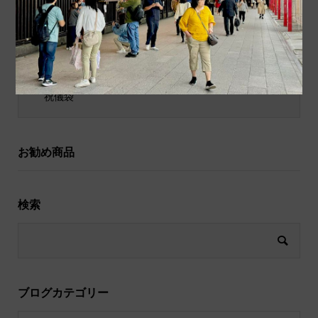
ポチ袋
和小物
祝儀袋
お勧め商品
検索
ブログカテゴリー