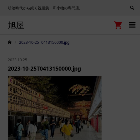
明治時代から続く祝儀袋・和小物の専門店。
旭屋


2023-10-25T0413150000.jpg
2023.10.25
2023-10-25T0413150000.jpg