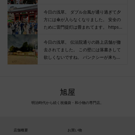
今日の浅草。 ダブル台風が通り過ぎて夕
方には傘が入らなくなりました。 安全の
ために雷門提灯は畳まれてます。 https...
今日の浅草。 伝法院通りの路上店舗が撤
去されてました。 この壁には落書きして
欲しくないですね。 バンクシーが来ち...
旭屋
明治時代から続く祝儀袋・和小物の専門店。
店舗概要
お買い物