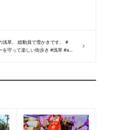
の浅草。 総動員で雪かきです。 #
を守って楽しい街歩き #浅草 #a...