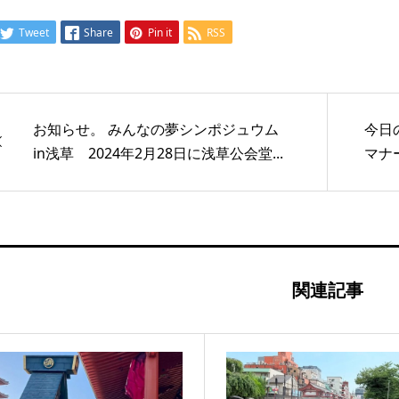
Tweet
Share
Pin it
RSS
お知らせ。 みんなの夢シンポジュウム
今日
in浅草 2024年2月28日に浅草公会堂...
マナー
関連記事