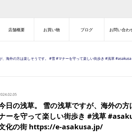
店舗概要
お買い物
ブログ
お問い合わ
の方は楽しそうです。 #雪 #マナーを守って楽しい街歩き #浅草 #asakusa #tokyo #ja
2024.02.05
今日の浅草。 雪の浅草ですが、海外の方は
ナーを守って楽しい街歩き #浅草 #asakusa 
文化の街 https://e-asakusa.jp/