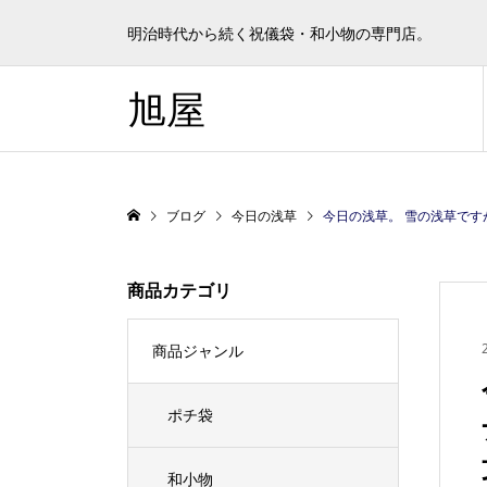
明治時代から続く祝儀袋・和小物の専門店。
旭屋
ブログ
今日の浅草
今日の浅草。 雪の浅草ですが、海外
商品カテゴリ
商品ジャンル
ポチ袋
和小物