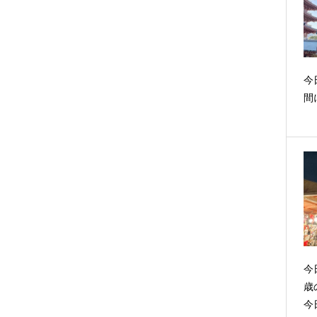
今
間
今
歳
今