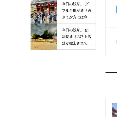
今日の浅草。 ダ
ブル台風が通り過
ぎて夕方には傘...
今日の浅草。 伝
法院通りの路上店
舗が撤去されて...