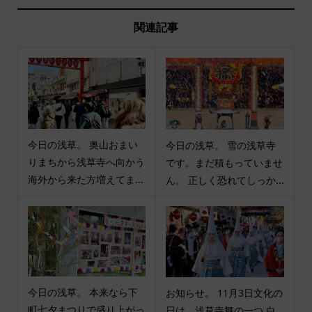
関連記事
今日の浅草。 奥山おまい
今日の浅草。 雪の浅草寺
りまちから浅草寺へ向かう
です。まだ積もっていませ
海外から来た方増えてま...
ん。 正しく恐れてしっか...
今日の浅草。 本来なら下
お知らせ。 11月3日文化の
町七夕まつりで盛り上がっ
日は、浅草寺舞の一つ 白