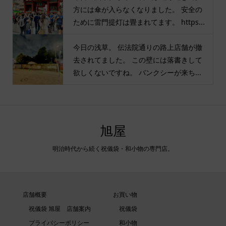
方には傘が入らなくなりました。 安全の
ために雷門提灯は畳まれてます。 https...
今日の浅草。 伝法院通りの路上店舗が撤
去されてました。 この壁には落書きして
欲しくないですね。 バンクシーが来ち...
旭屋
明治時代から続く祝儀袋・和小物の専門店。
店舗概要
お買い物
祝儀袋 旭屋 店舗案内
祝儀袋
プライバシーポリシー
和小物