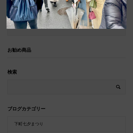
和小物
祝儀袋
お勧め商品
検索
ブログカテゴリー
下町七夕まつり