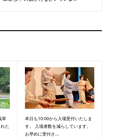
浅草
本日も10:00から入場受付いたしま
された
す。 入場者数を減らしています。
お早めに受付さ...