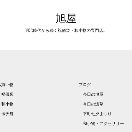
旭屋
明治時代から続く祝儀袋・和小物の専門店。
お買い物
ブログ
祝儀袋
今日の旭屋
和小物
今日の浅草
ポチ袋
下町七夕まつり
和小物・アクセサリー