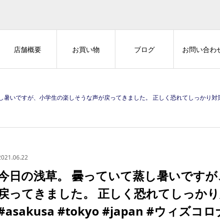
店舗概要
お買い物
ブログ
お問い合わ
小学生の楽しそうな声が戻ってきました。 正しく恐れてしっかり対策お願いします。#浅草 #asakusa #tokyo #j
2021.06.22
今日の浅草。 曇っていて蒸し暑いです
戻ってきました。 正しく恐れてしっかり
#asakusa #tokyo #japan #ウィズコロナ h