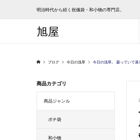
明治時代から続く祝儀袋・和小物の専門店。
旭屋
ブログ
今日の浅草
今日の浅草。 曇っていて蒸し暑いですが、
商品カテゴリ
商品ジャンル
ポチ袋
和小物