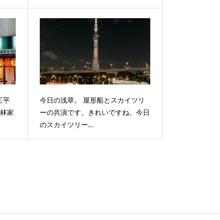
三平
今日の浅草。 屋形船とスカイツリ
代林家
ーの共演です。きれいですね。今日
のスカイツリー...