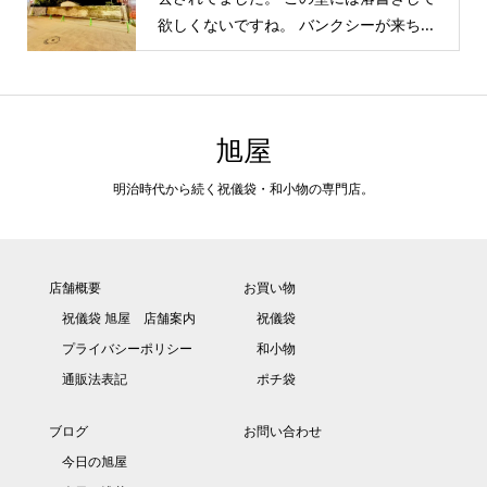
欲しくないですね。 バンクシーが来ち...
旭屋
明治時代から続く祝儀袋・和小物の専門店。
店舗概要
お買い物
祝儀袋 旭屋 店舗案内
祝儀袋
プライバシーポリシー
和小物
通販法表記
ポチ袋
ブログ
お問い合わせ
今日の旭屋