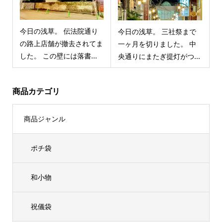
今日の浅草。 伝法院通り
今日の浅草。 三社祭まで
の路上店舗が撤去されてま
一ヶ月を切りました。 中
した。 この壁には落書...
央通りにまたぎ提灯がつ...
商品カテゴリ
商品ジャンル
ポチ袋
和小物
祝儀袋