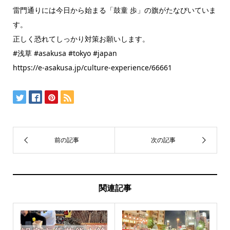
雷門通りには今日から始まる「鼓童 歩」の旗がたなびいていま
す。
正しく恐れてしっかり対策お願いします。
#浅草 #asakusa #tokyo #japan
https://e-asakusa.jp/culture-experience/66661
関連記事