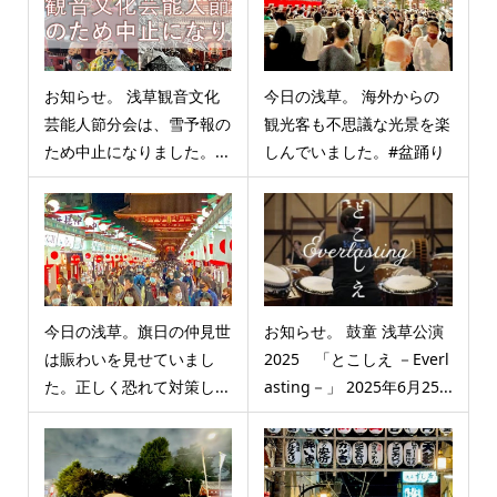
お知らせ。 浅草観音文化
今日の浅草。 海外からの
芸能人節分会は、雪予報の
観光客も不思議な光景を楽
ため中止になりました。...
しんでいました。#盆踊り
今日の浅草。旗日の仲見世
お知らせ。 鼓童 浅草公演
は賑わいを見せていまし
2025 「とこしえ －Everl
た。正しく恐れて対策し...
asting－」 2025年6月25...