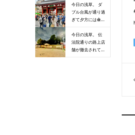
今日の浅草。 ダ
ブル台風が通り過
ぎて夕方には傘...
今日の浅草。 伝
法院通りの路上店
舗が撤去されて...