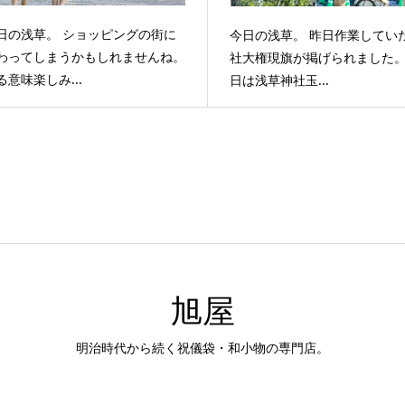
日の浅草。 ショッピングの街に
今日の浅草。 昨日作業してい
わってしまうかもしれませんね。
社大権現旗が掲げられました。
る意味楽しみ...
日は浅草神社玉...
旭屋
明治時代から続く祝儀袋・和小物の専門店。