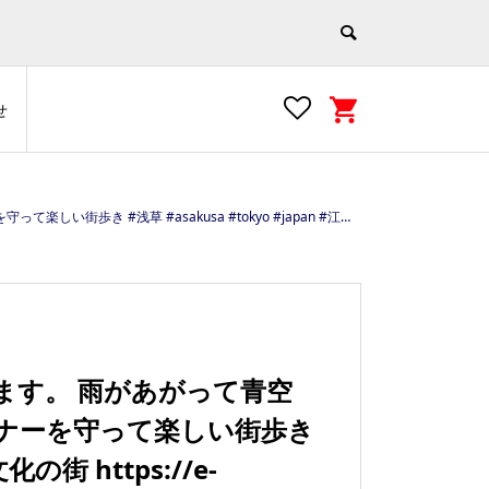
せ
#tokyo #japan #江戸文化の街 https://e-asakusa.jp/
ます。 雨があがって青空
#マナーを守って楽しい街歩き
化の街 https://e-