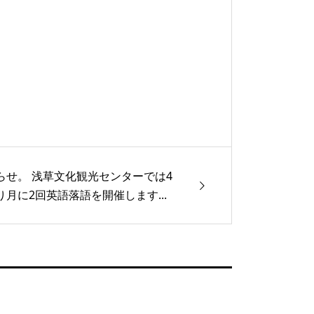
らせ。 浅草文化観光センターでは4
り月に2回英語落語を開催します...