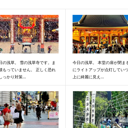
日の浅草。 雪の浅草寺です。ま
今日の浅草。 本堂の扉が閉ま
積もっていません。 正しく恐れ
にライトアップが点灯してい
しっかり対策...
上に綺麗に見え...