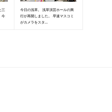
た三
今日の浅草。 浅草演芸ホールの興
 今
行が再開しました。 早速マスコミ
がカメラをスタ...