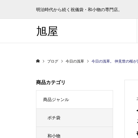
明治時代から続く祝儀袋・和小物の専門店。
旭屋
ブログ
今日の浅草
今日の浅草。 仲見世の桜が見事に咲いてま
商品カテゴリ
商品ジャンル
ポチ袋
和小物