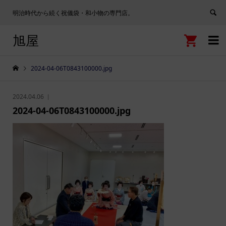
明治時代から続く祝儀袋・和小物の専門店。
旭屋


2024-04-06T0843100000.jpg
2024.04.06
2024-04-06T0843100000.jpg