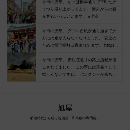
今日の浅草。 かっぱ橋本通りで下町七夕
まつり盛り上がってます。 海外からの観
光客もいっぱいいます。 #七夕
今日の浅草。 ダブル台風が通り過ぎて夕
方には傘が入らなくなりました。 安全の
ために雷門提灯は畳まれてます。 https...
今日の浅草。 伝法院通りの路上店舗が撤
去されてました。 この壁には落書きして
欲しくないですね。 バンクシーが来ち...
旭屋
明治時代から続く祝儀袋・和小物の専門店。