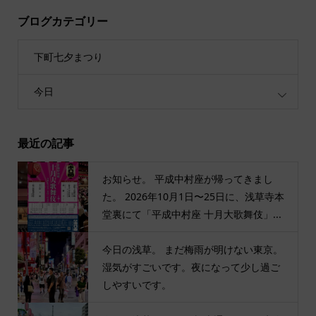
ブログカテゴリー
下町七夕まつり
今日
最近の記事
お知らせ。 平成中村座が帰ってきまし
た。 2026年10月1日〜25日に、浅草寺本
堂裏にて「平成中村座 十月大歌舞伎」...
今日の浅草。 まだ梅雨が明けない東京。
湿気がすごいです。夜になって少し過ご
しやすいです。