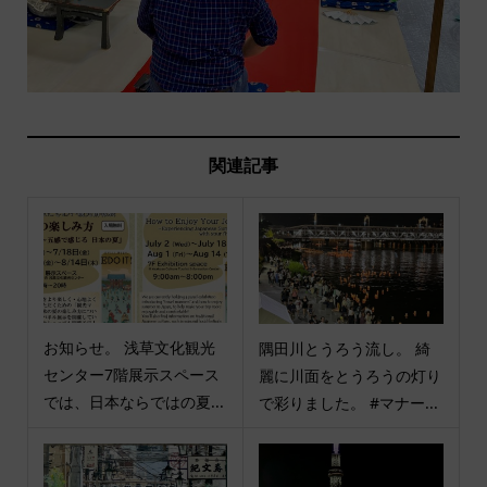
関連記事
お知らせ。 浅草文化観光
隅田川とうろう流し。 綺
センター7階展示スペース
麗に川面をとうろうの灯り
では、日本ならではの夏...
で彩りました。 #マナー...