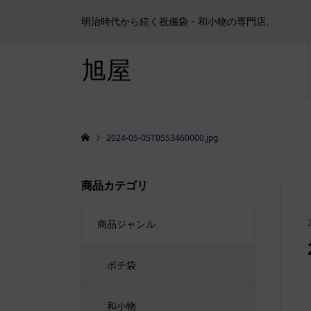
明治時代から続く祝儀袋・和小物の専門店。
旭屋
2024-05-05T0553460000.jpg
商品カテゴリ
商品ジャンル
ポチ袋
和小物