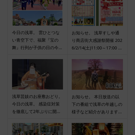
今日の浅草。 雲ひとつな
お知らせ。 浅草すしや通
い青空下で、福聚『宝の
り商店街大感謝祭開催 202
舞』行列が子供の日の今...
6/2/14(土)11:00～17:00 ...
浅草芸妓のお座敷おどり。
お知らせ。 本日放送の以
今日の浅草。 感染症対策
下の番組で浅草の年越しの
を徹底して2年ぶりに開...
様子など紹介があります...