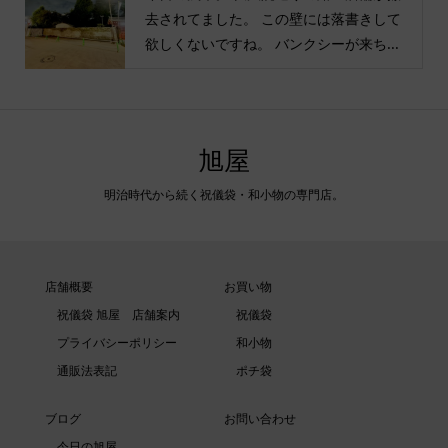
去されてました。 この壁には落書きして
欲しくないですね。 バンクシーが来ち...
旭屋
明治時代から続く祝儀袋・和小物の専門店。
店舗概要
お買い物
祝儀袋 旭屋 店舗案内
祝儀袋
プライバシーポリシー
和小物
通販法表記
ポチ袋
ブログ
お問い合わせ
今日の旭屋