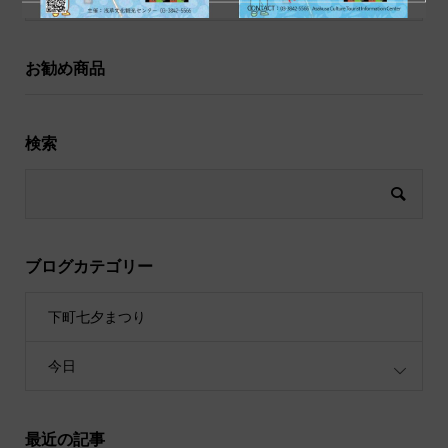
お勧め商品
検索
ブログカテゴリー
下町七夕まつり
今日
最近の記事