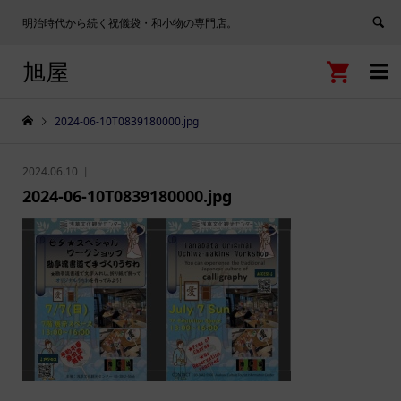
明治時代から続く祝儀袋・和小物の専門店。
旭屋


2024-06-10T0839180000.jpg
2024.06.10
2024-06-10T0839180000.jpg