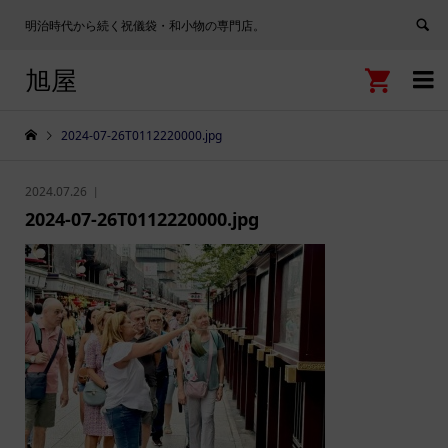
明治時代から続く祝儀袋・和小物の専門店。
旭屋


2024-07-26T0112220000.jpg
2024.07.26
2024-07-26T0112220000.jpg