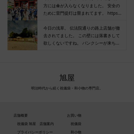
方には傘が入らなくなりました。 安全の
ために雷門提灯は畳まれてます。 https...
今日の浅草。 伝法院通りの路上店舗が撤
去されてました。 この壁には落書きして
欲しくないですね。 バンクシーが来ち...
旭屋
明治時代から続く祝儀袋・和小物の専門店。
店舗概要
お買い物
祝儀袋 旭屋 店舗案内
祝儀袋
プライバシーポリシー
和小物