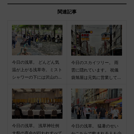
関連記事
今日の浅草。 どんどん気
今日のスカイツリー。 雨
温が上がる浅草寺。ミスト
雲に隠れています。 祝儀
シャワーの下には沢山の...
袋旭屋は元気に営業して...
今日の浅草。 浅草神社例
今日の浅草。 猛暑のせい
大祭の直会が行われすべて
かこちらで飲まれる人も少