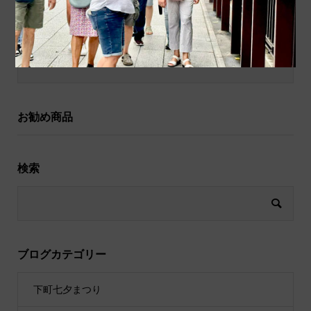
和小物
祝儀袋
お勧め商品
検索
ブログカテゴリー
下町七夕まつり