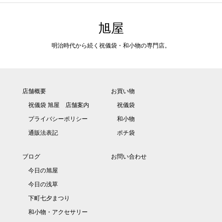
旭屋
明治時代から続く祝儀袋・和小物の専門店。
店舗概要
お買い物
祝儀袋 旭屋 店舗案内
祝儀袋
プライバシーポリシー
和小物
通販法表記
ポチ袋
ブログ
お問い合わせ
今日の旭屋
今日の浅草
下町七夕まつり
和小物・アクセサリー