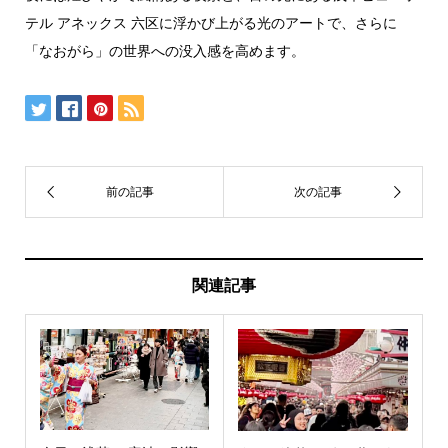
テル アネックス 六区に浮かび上がる光のアートで、さらに
「なおがら」の世界への没入感を高めます。
関連記事