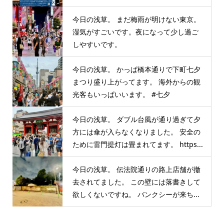
今日の浅草。 まだ梅雨が明けない東京。
湿気がすごいです。夜になって少し過ご
しやすいです。
今日の浅草。 かっぱ橋本通りで下町七夕
まつり盛り上がってます。 海外からの観
光客もいっぱいいます。 #七夕
今日の浅草。 ダブル台風が通り過ぎて夕
方には傘が入らなくなりました。 安全の
ために雷門提灯は畳まれてます。 https...
今日の浅草。 伝法院通りの路上店舗が撤
去されてました。 この壁には落書きして
欲しくないですね。 バンクシーが来ち...