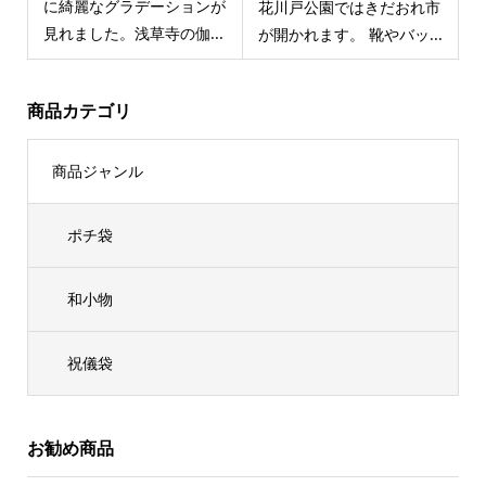
に綺麗なグラデーションが
花川戸公園ではきだおれ市
見れました。浅草寺の伽...
が開かれます。 靴やバッ...
商品カテゴリ
商品ジャンル
ポチ袋
和小物
祝儀袋
お勧め商品