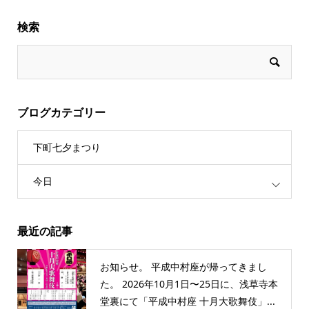
検索
ブログカテゴリー
下町七夕まつり
今日
最近の記事
お知らせ。 平成中村座が帰ってきまし
た。 2026年10月1日〜25日に、浅草寺本
堂裏にて「平成中村座 十月大歌舞伎」...