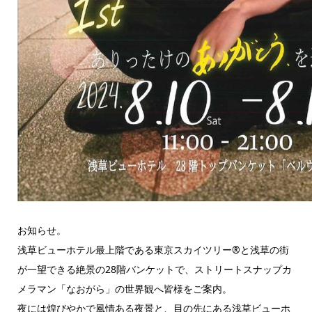
お知らせ。
浅草ビューホテル最上階である東京スカイツリー®と浅草の街
が一望できる絶景の28階バンケットで、ストリートスナップカ
メラマン「なおがら」の世界観へ皆様をご案内。
夜には煌びやかで風情ある夜景と、目の先にある浅草ビューホ