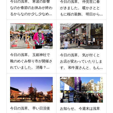
今日の浅草。 寒波の影響
今日の浅草。 仲見世に春
なのか春節のお休みが終わ
がきました。 暖かさとと
るからなのか少し少なめ...
もに桜の装飾。 明日から...
今日の浅草。 玉姫神社で
今日の浅草。 気が付くと
靴のめぐみ祭り市が開催さ
お店が変わっていたりしま
れていました。 消毒？...
す。 和牛屋さんと、もん...
今日の浅草。 早い日没後
お知らせ。 今週末は浅草