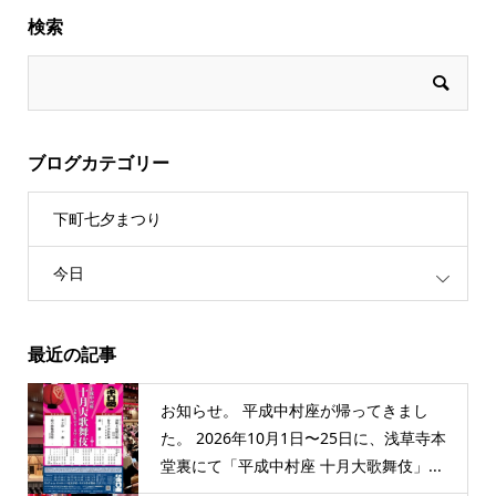
検索
ブログカテゴリー
下町七夕まつり
今日
最近の記事
お知らせ。 平成中村座が帰ってきまし
た。 2026年10月1日〜25日に、浅草寺本
堂裏にて「平成中村座 十月大歌舞伎」...