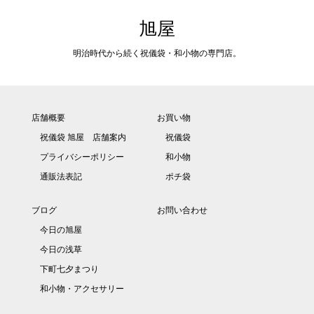
旭屋
明治時代から続く祝儀袋・和小物の専門店。
店舗概要
お買い物
祝儀袋 旭屋 店舗案内
祝儀袋
プライバシーポリシー
和小物
通販法表記
ポチ袋
ブログ
お問い合わせ
今日の旭屋
今日の浅草
下町七夕まつり
和小物・アクセサリー