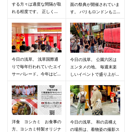
する方々は適度な間隔が取
面の祭典が開催されていま
れる程度です。 正しく...
す。 パリもロンドンもニ...
今日の浅草。 浅草国際通
今日の浅草。 公園六区は
りで毎年行われていたエイ
エンタメの地。 毎週末楽
サーパレード。今年はビ...
しいイベントで盛り上が...
洋食 ヨシカミ お食事の
今日の浅草。 和の店構え
方、ヨシカミ特製オリジナ
の場所は、着物姿の撮影ス