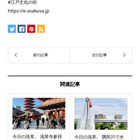
#江戸文化の街
https://e-asakusa.jp
関連記事
今日の浅草。 浅草寺参拝
今日の浅草。 隅田川で水