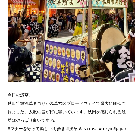
今日の浅草。
秋田竿燈浅草まつりが浅草六区ブロードウェイで盛大に開催さ
れました。太鼓の音が街に響いています。秋田を感じられる浅
草はやっぱり良いですね。
#マナーを守って楽しい街歩き #浅草 #asakusa #tokyo #japan