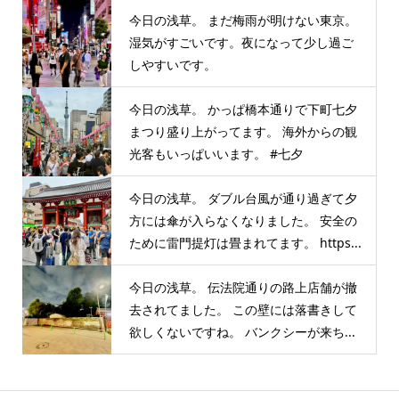
今日の浅草。 まだ梅雨が明けない東京。
湿気がすごいです。夜になって少し過ご
しやすいです。
今日の浅草。 かっぱ橋本通りで下町七夕
まつり盛り上がってます。 海外からの観
光客もいっぱいいます。 #七夕
今日の浅草。 ダブル台風が通り過ぎて夕
方には傘が入らなくなりました。 安全の
ために雷門提灯は畳まれてます。 https...
今日の浅草。 伝法院通りの路上店舗が撤
去されてました。 この壁には落書きして
欲しくないですね。 バンクシーが来ち...