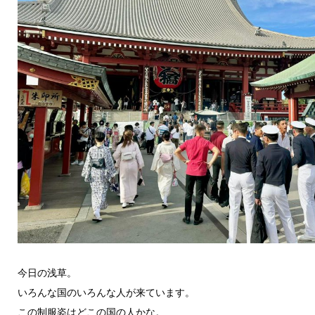
今日の浅草。
いろんな国のいろんな人が来ています。
この制服姿はどこの国の人かな。