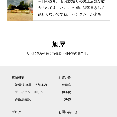
今日の浅草。 伝法院通りの路上店舗が撤
去されてました。 この壁には落書きして
欲しくないですね。 バンクシーが来ち...
旭屋
明治時代から続く祝儀袋・和小物の専門店。
店舗概要
お買い物
祝儀袋 旭屋 店舗案内
祝儀袋
プライバシーポリシー
和小物
通販法表記
ポチ袋
ブログ
お問い合わせ