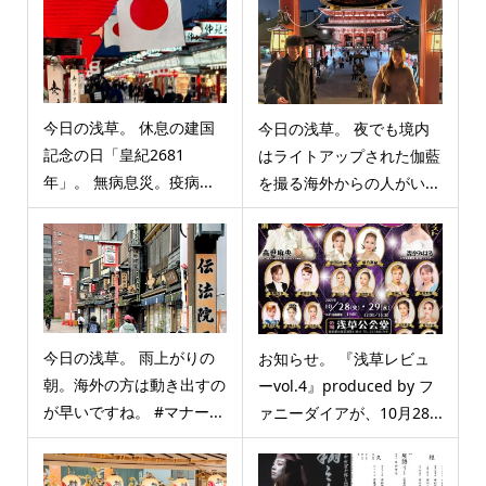
今日の浅草。 休息の建国
今日の浅草。 夜でも境内
記念の日「皇紀2681
はライトアップされた伽藍
年」。 無病息災。疫病...
を撮る海外からの人がい...
今日の浅草。 雨上がりの
お知らせ。 『浅草レビュ
朝。海外の方は動き出すの
ーvol.4』produced by フ
が早いですね。 #マナー...
ァニーダイアが、10月28...