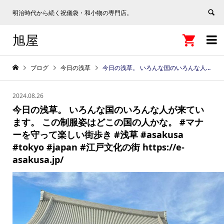
明治時代から続く祝儀袋・和小物の専門店。
旭屋


ブログ
今日の浅草
今日の浅草。 いろんな国のいろんな人が来ています。 この制服姿はどこの国の人かな。 #マナーを守って楽しい街歩き #浅草 #asakusa #tokyo #japan #江戸文化の街 https://e-asakusa.jp/
2024.08.26
今日の浅草。 いろんな国のいろんな人が来てい
ます。 この制服姿はどこの国の人かな。 #マナ
ーを守って楽しい街歩き #浅草 #asakusa
#tokyo #japan #江戸文化の街 https://e-
asakusa.jp/