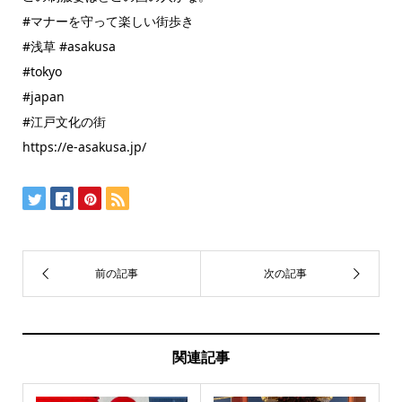
#マナーを守って楽しい街歩き
#浅草 #asakusa
#tokyo
#japan
#江戸文化の街
https://e-asakusa.jp/
関連記事