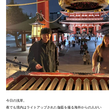
今日の浅草。
夜でも境内はライトアップされた伽藍を撮る海外からの人がい