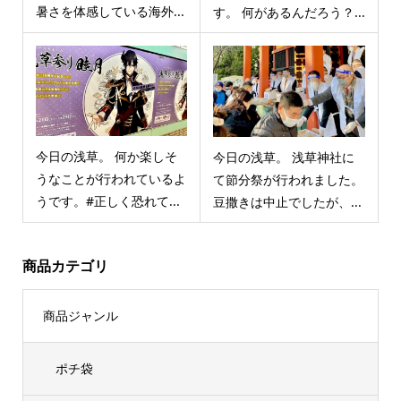
暑さを体感している海外...
す。 何があるんだろう？...
今日の浅草。 何か楽しそ
今日の浅草。 浅草神社に
うなことが行われているよ
て節分祭が行われました。
うです。#正しく恐れて...
豆撒きは中止でしたが、...
商品カテゴリ
商品ジャンル
ポチ袋