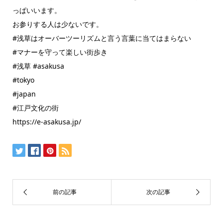
っぱいいます。
お参りする人は少ないです。
#浅草はオーバーツーリズムと言う言葉に当てはまらない
#マナーを守って楽しい街歩き
#浅草 #asakusa
#tokyo
#japan
#江戸文化の街
https://e-asakusa.jp/