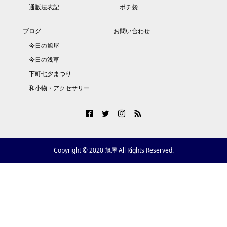
通販法表記
ポチ袋
ブログ
お問い合わせ
今日の旭屋
今日の浅草
下町七夕まつり
和小物・アクセサリー
Copyright © 2020 旭屋 All Rights Reserved.