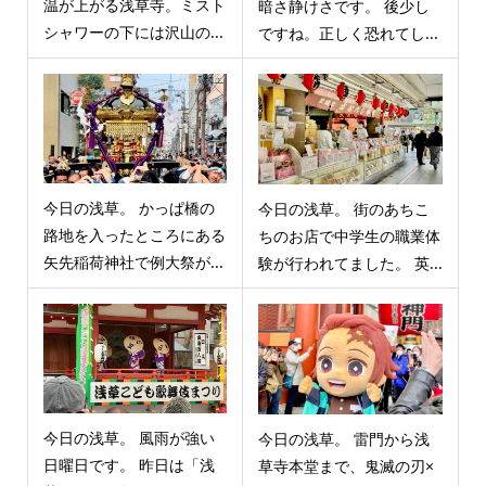
温が上がる浅草寺。ミスト
暗さ静けさです。 後少し
シャワーの下には沢山の...
ですね。正しく恐れてし...
今日の浅草。 かっぱ橋の
今日の浅草。 街のあちこ
路地を入ったところにある
ちのお店で中学生の職業体
矢先稲荷神社で例大祭が...
験が行われてました。 英...
今日の浅草。 風雨が強い
今日の浅草。 雷門から浅
日曜日です。 昨日は「浅
草寺本堂まで、鬼滅の刃×