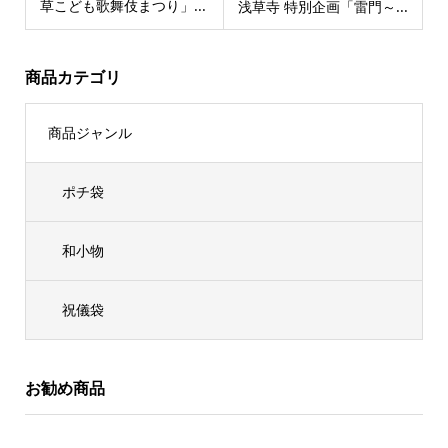
草こども歌舞伎まつり」...
浅草寺 特別企画「雷門～...
商品カテゴリ
商品ジャンル
ポチ袋
和小物
祝儀袋
お勧め商品