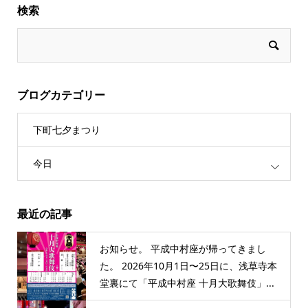
検索
ブログカテゴリー
下町七夕まつり
今日
最近の記事
お知らせ。 平成中村座が帰ってきまし
た。 2026年10月1日〜25日に、浅草寺本
堂裏にて「平成中村座 十月大歌舞伎」...