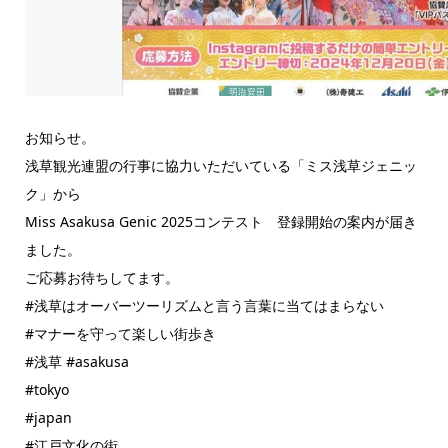
お知らせ。
浅草観光連盟の行事に協力いただいている「ミス浅草ジェニッ
ク」から
Miss Asakusa Genic 2025コンテスト 登録開始の案内が届き
ました。
ご応募お待ちしてます。
#浅草はオーバーツーリズムと言う言葉に当てはまらない
#マナーを守って楽しい街歩き
#浅草 #asakusa
#tokyo
#japan
#江戸文化の街