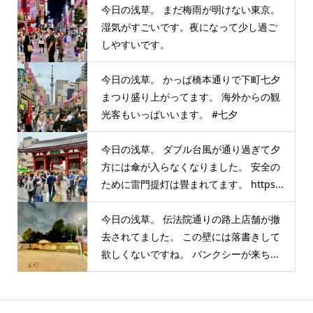
今日の浅草。 まだ梅雨が明けない東京。
湿気がすごいです。夜になって少し過ご
しやすいです。
今日の浅草。 かっぱ橋本通りで下町七夕
まつり盛り上がってます。 海外からの観
光客もいっぱいいます。 #七夕
今日の浅草。 ダブル台風が通り過ぎて夕
方には傘が入らなくなりました。 安全の
ために雷門提灯は畳まれてます。 https...
今日の浅草。 伝法院通りの路上店舗が撤
去されてました。 この壁には落書きして
欲しくないですね。 バンクシーが来ち...