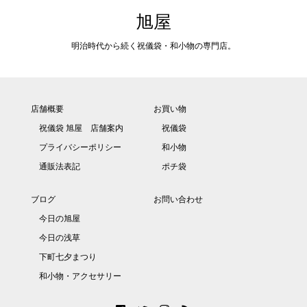
旭屋
明治時代から続く祝儀袋・和小物の専門店。
店舗概要
お買い物
祝儀袋 旭屋 店舗案内
祝儀袋
プライバシーポリシー
和小物
通販法表記
ポチ袋
ブログ
お問い合わせ
今日の旭屋
今日の浅草
下町七夕まつり
和小物・アクセサリー