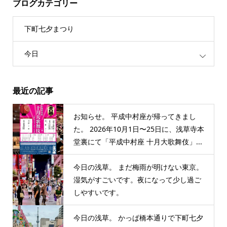
ブログカテゴリー
下町七夕まつり
今日
最近の記事
お知らせ。 平成中村座が帰ってきまし
た。 2026年10月1日〜25日に、浅草寺本
堂裏にて「平成中村座 十月大歌舞伎」...
今日の浅草。 まだ梅雨が明けない東京。
湿気がすごいです。夜になって少し過ご
しやすいです。
今日の浅草。 かっぱ橋本通りで下町七夕