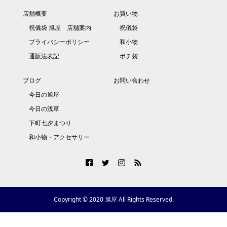
店舗概要
お買い物
祝儀袋 旭屋 店舗案内
祝儀袋
プライバシーポリシー
和小物
通販法表記
ポチ袋
ブログ
お問い合わせ
今日の旭屋
今日の浅草
下町七夕まつり
和小物・アクセサリー
Copyright © 2020 旭屋 All Rights Reserved.