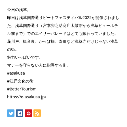
今日の浅草。
昨日は浅草国際通りビートフェスティバル2025が開催されまし
た。浅草国際通り（宮本卯之助商店太皷館から浅草ビューホテ
ル前まで）でのエイサーパレードはとても賑わっていました。
花川戸、観音裏、かっぱ橋、寿町など浅草寺だけじゃない浅草
の街。
魅力いっぱいです。
マナーを守らない人に指導する街。
#asakusa
#江戸文化の街
#BetterTourism
https://e-asakusa.jp/