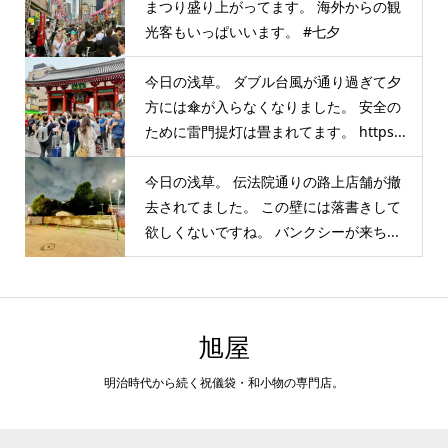
まつり盛り上がってます。 海外からの観
光客もいっぱいいます。 #七夕
今日の浅草。 ダブル台風が通り過ぎて夕
方には傘が入らなくなりました。 安全の
ために雷門提灯は畳まれてます。 https...
今日の浅草。 伝法院通りの路上店舗が撤
去されてました。 この壁には落書きして
欲しくないですね。 バンクシーが来ち...
旭屋
明治時代から続く祝儀袋・和小物の専門店。