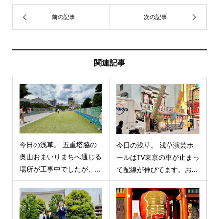
関連記事
今日の浅草。 五重塔脇の
今日の浅草。 浅草演芸ホ
奥山おまいりまちへ通じる
ールはTV東京の車が止まっ
場所が工事中でしたが、...
て配線が伸びてます。お...