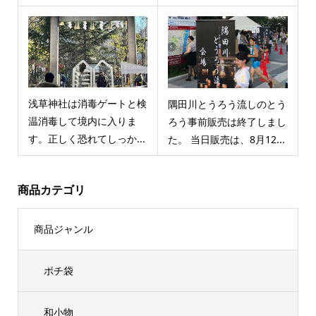
浅草神社は消毒ゲートと検
隅田川とうろう流しのとう
温消毒して境内に入りま
ろう事前販売は終了しまし
す。正しく恐れてしっか...
た。 当日販売は、8月12...
商品カテゴリ
商品ジャンル
ポチ袋
和小物