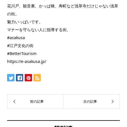
花川戸、観音裏、かっぱ橋、寿町など浅草寺だけじゃない浅草
の街。
魅力いっぱいです。
マナーを守らない人に指導する街。
#asakusa
#江戸文化の街
#BetterTourism
https://e-asakusa.jp/