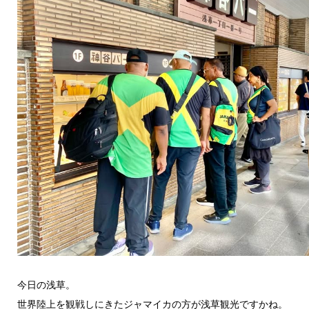
今日の浅草。
世界陸上を観戦しにきたジャマイカの方が浅草観光ですかね。