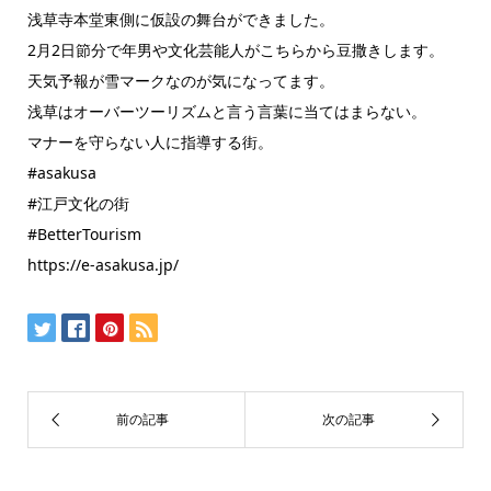
浅草寺本堂東側に仮設の舞台ができました。
2月2日節分で年男や文化芸能人がこちらから豆撒きします。
天気予報が雪マークなのが気になってます。
浅草はオーバーツーリズムと言う言葉に当てはまらない。
マナーを守らない人に指導する街。
#asakusa
#江戸文化の街
#BetterTourism
https://e-asakusa.jp/