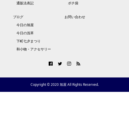
通販法表記
ポチ袋
ブログ
お問い合わせ
今日の旭屋
今日の浅草
下町七夕まつり
和小物・アクセサリー
Copyright © 2020 旭屋 All Rights Reserved.