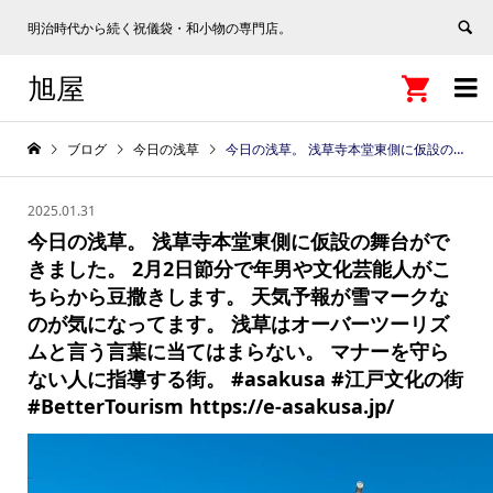
明治時代から続く祝儀袋・和小物の専門店。
旭屋


ブログ
今日の浅草
今日の浅草。 浅草寺本堂東側に仮設の舞台ができました。 2月2日節分で年男や文化芸能人がこちらから豆撒きします。 天気予報が雪マークなのが気になってます。 浅草はオーバーツーリズムと言う言葉に当てはまらない。 マナーを守らない人に指導する街。 #asakusa #江戸文化の街 #BetterTourism https://e-asakusa.jp/
2025.01.31
今日の浅草。 浅草寺本堂東側に仮設の舞台がで
きました。 2月2日節分で年男や文化芸能人がこ
ちらから豆撒きします。 天気予報が雪マークな
のが気になってます。 浅草はオーバーツーリズ
ムと言う言葉に当てはまらない。 マナーを守ら
ない人に指導する街。 #asakusa #江戸文化の街
#BetterTourism https://e-asakusa.jp/