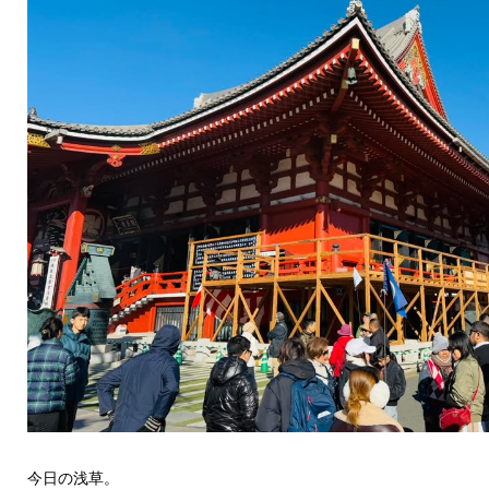
今日の浅草。