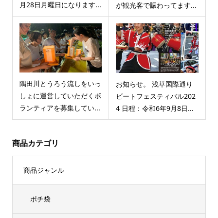
月28日月曜日になります...
が観光客で賑わってます...
隅田川とうろう流しをいっ
お知らせ。 浅草国際通り
しょに運営していただくボ
ビートフェスティバル202
ランティアを募集してい...
4 日程：令和6年9月8日...
商品カテゴリ
商品ジャンル
ポチ袋