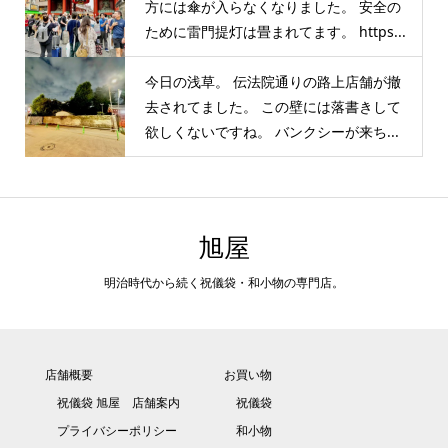
方には傘が入らなくなりました。 安全の
ために雷門提灯は畳まれてます。 https...
今日の浅草。 伝法院通りの路上店舗が撤
去されてました。 この壁には落書きして
欲しくないですね。 バンクシーが来ち...
旭屋
明治時代から続く祝儀袋・和小物の専門店。
店舗概要
お買い物
祝儀袋 旭屋 店舗案内
祝儀袋
プライバシーポリシー
和小物