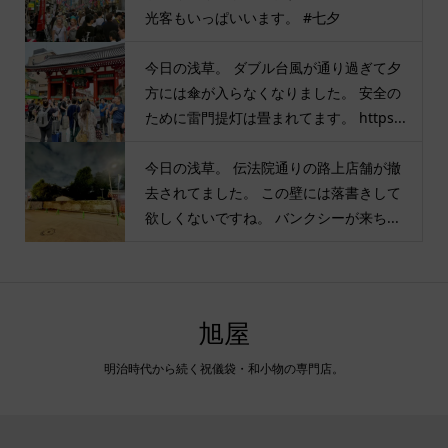
光客もいっぱいいます。 #七夕
今日の浅草。 ダブル台風が通り過ぎて夕
方には傘が入らなくなりました。 安全の
ために雷門提灯は畳まれてます。 https...
今日の浅草。 伝法院通りの路上店舗が撤
去されてました。 この壁には落書きして
欲しくないですね。 バンクシーが来ち...
旭屋
明治時代から続く祝儀袋・和小物の専門店。