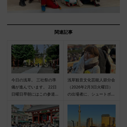
関連記事
今日の浅草。 三社祭の準
浅草観音文化芸能人節分会
備が進んでいます。 22日
（2026年2月3日火曜日）
日曜日早朝にはこの参道...
の出場者に、シュートボ...