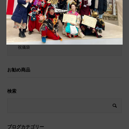
ポチ袋
和小物
祝儀袋
お勧め商品
検索
ブログカテゴリー