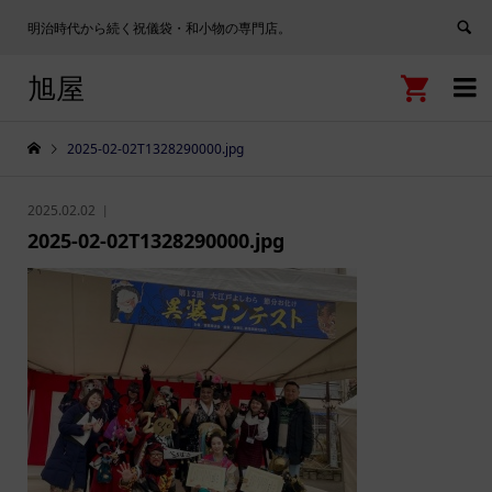
明治時代から続く祝儀袋・和小物の専門店。
旭屋


2025-02-02T1328290000.jpg
2025.02.02
2025-02-02T1328290000.jpg