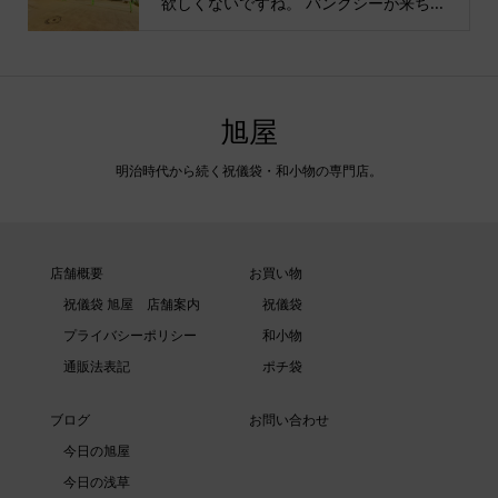
欲しくないですね。 バンクシーが来ち...
旭屋
明治時代から続く祝儀袋・和小物の専門店。
店舗概要
お買い物
祝儀袋 旭屋 店舗案内
祝儀袋
プライバシーポリシー
和小物
通販法表記
ポチ袋
ブログ
お問い合わせ
今日の旭屋
今日の浅草