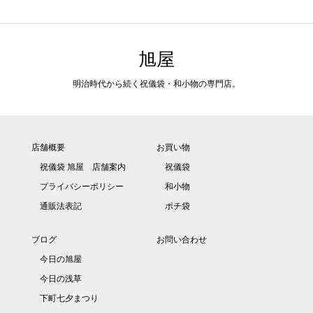
旭屋
明治時代から続く祝儀袋・和小物の専門店。
店舗概要
お買い物
祝儀袋 旭屋 店舗案内
祝儀袋
プライバシーポリシー
和小物
通販法表記
ポチ袋
ブログ
お問い合わせ
今日の旭屋
今日の浅草
下町七夕まつり