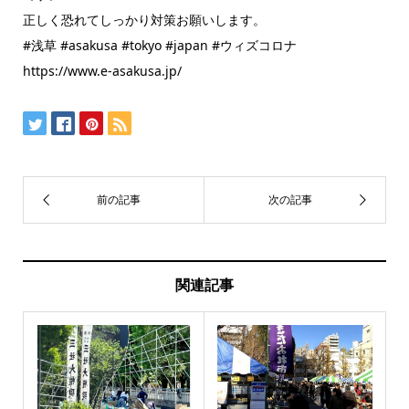
正しく恐れてしっかり対策お願いします。
#浅草 #asakusa #tokyo #japan #ウィズコロナ
https://www.e-asakusa.jp/
関連記事