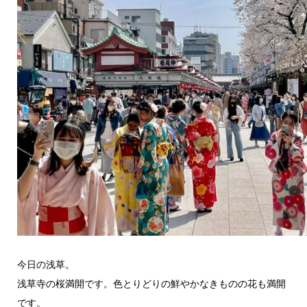
今日の浅草。
浅草寺の桜満開です。色とりどりの鮮やかなきものの花も満開
です。