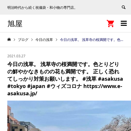
明治時代から続く祝儀袋・和小物の専門店。
旭屋


ブログ
今日の浅草
今日の浅草。 浅草寺の桜満開です。色とりどりの鮮やかなきものの花も満開です。 正しく恐れてしっかり対策お願いします。 #浅草 #asakusa #tokyo #japan #ウィズコロナ https://www.e-asakusa.jp/
2021.03.27
今日の浅草。 浅草寺の桜満開です。色とりどり
の鮮やかなきものの花も満開です。 正しく恐れ
てしっかり対策お願いします。 #浅草 #asakusa
#tokyo #japan #ウィズコロナ https://www.e-
asakusa.jp/