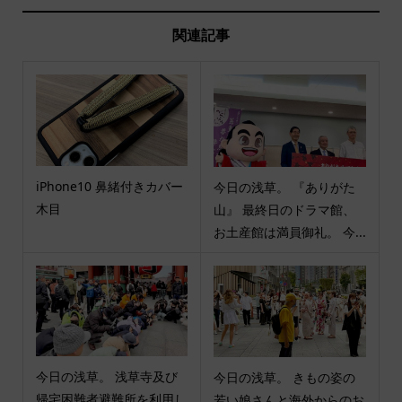
関連記事
iPhone10 鼻緒付きカバー
今日の浅草。 『ありがた
木目
山』 最終日のドラマ館、
お土産館は満員御礼。 今...
今日の浅草。 浅草寺及び
今日の浅草。 きもの姿の
帰宅困難者避難所を利用し
若い娘さんと海外からのお