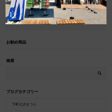
和小物
祝儀袋
お勧め商品
検索
ブログカテゴリー
下町七夕まつり