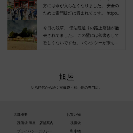
方には傘が入らなくなりました。 安全の
ために雷門提灯は畳まれてます。 https...
今日の浅草。 伝法院通りの路上店舗が撤
去されてました。 この壁には落書きして
欲しくないですね。 バンクシーが来ち...
旭屋
明治時代から続く祝儀袋・和小物の専門店。
店舗概要
お買い物
祝儀袋 旭屋 店舗案内
祝儀袋
プライバシーポリシー
和小物