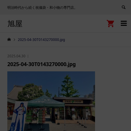
明治時代から続く祝儀袋・和小物の専門店。
旭屋


2025-04-30T0143270000.jpg
2025.04.30
2025-04-30T0143270000.jpg