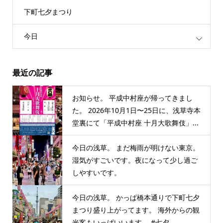
下町七夕まつり
今日
最近の記事
お知らせ。 平成中村座が帰ってきまし
た。 2026年10月1日〜25日に、浅草寺本
堂裏にて「平成中村座 十月大歌舞伎」...
今日の浅草。 まだ梅雨が明けない東京。
湿気がすごいです。夜になって少し過ご
しやすいです。
今日の浅草。 かっぱ橋本通りで下町七夕
まつり盛り上がってます。 海外からの観
光客もいっぱいいます。 #七夕