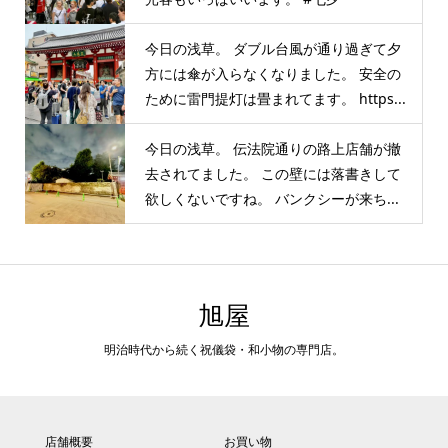
今日の浅草。 ダブル台風が通り過ぎて夕
方には傘が入らなくなりました。 安全の
ために雷門提灯は畳まれてます。 https...
今日の浅草。 伝法院通りの路上店舗が撤
去されてました。 この壁には落書きして
欲しくないですね。 バンクシーが来ち...
旭屋
明治時代から続く祝儀袋・和小物の専門店。
店舗概要
お買い物