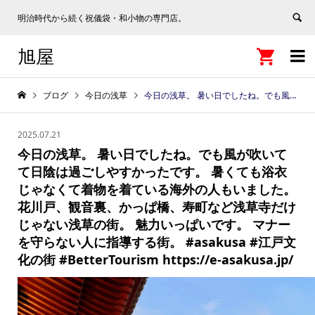
明治時代から続く祝儀袋・和小物の専門店。
旭屋


ブログ
今日の浅草
今日の浅草。 暑い日でしたね。でも風が吹いてて日陰は過ごしやすかったです。 暑くても浴衣じゃなくて着物を着ている海外の人もいました。 花川戸、観音裏、かっぱ橋、寿町など浅草寺だけじゃない浅草の街。 魅力いっぱいです。 マナーを守らない人に指導する街。 #asakusa #江戸文化の街 #BetterTourism https://e-asakusa.jp/
2025.07.21
今日の浅草。 暑い日でしたね。でも風が吹いて
て日陰は過ごしやすかったです。 暑くても浴衣
じゃなくて着物を着ている海外の人もいました。
花川戸、観音裏、かっぱ橋、寿町など浅草寺だけ
じゃない浅草の街。 魅力いっぱいです。 マナー
を守らない人に指導する街。 #asakusa #江戸文
化の街 #BetterTourism https://e-asakusa.jp/