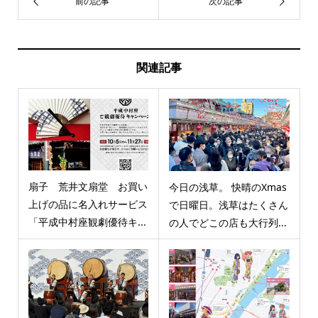
関連記事
扇子 荒井文扇堂 お買い
今日の浅草。 快晴のXmas
上げの品に名入れサービス
で日曜日。浅草はたくさん
「平成中村座観劇優待キ...
の人でどこの店も大行列...