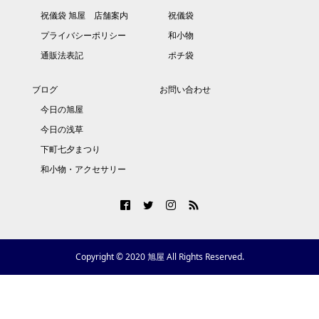
祝儀袋 旭屋 店舗案内
祝儀袋
プライバシーポリシー
和小物
通販法表記
ポチ袋
ブログ
お問い合わせ
今日の旭屋
今日の浅草
下町七夕まつり
和小物・アクセサリー
Copyright © 2020 旭屋 All Rights Reserved.