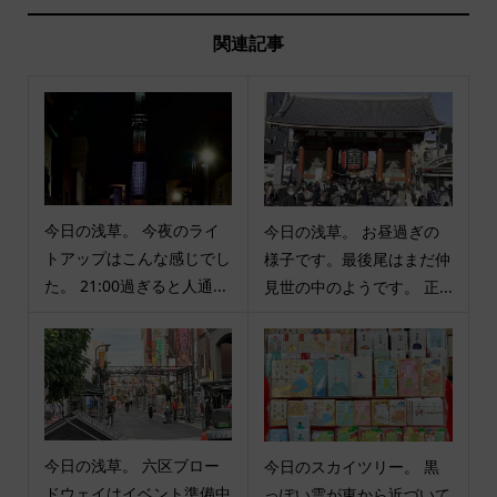
関連記事
今日の浅草。 今夜のライ
今日の浅草。 お昼過ぎの
トアップはこんな感じでし
様子です。最後尾はまだ仲
た。 21:00過ぎると人通...
見世の中のようです。 正...
今日の浅草。 六区ブロー
今日のスカイツリー。 黒
ドウェイはイベント準備中
っぽい雲が東から近づいて