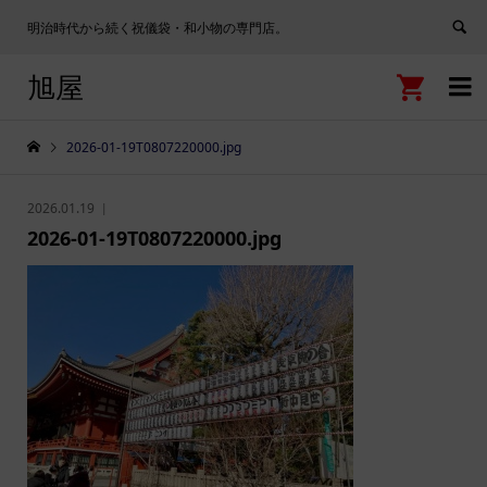
明治時代から続く祝儀袋・和小物の専門店。
旭屋


2026-01-19T0807220000.jpg
2026.01.19
2026-01-19T0807220000.jpg