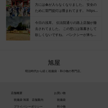
方には傘が入らなくなりました。 安全の
ために雷門提灯は畳まれてます。 https...
今日の浅草。 伝法院通りの路上店舗が撤
去されてました。 この壁には落書きして
欲しくないですね。 バンクシーが来ち...
旭屋
明治時代から続く祝儀袋・和小物の専門店。
店舗概要
お買い物
祝儀袋 旭屋 店舗案内
祝儀袋
プライバシーポリシー
和小物