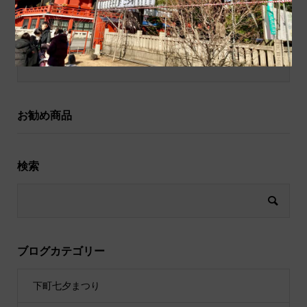
和小物
祝儀袋
お勧め商品
検索
ブログカテゴリー
下町七夕まつり