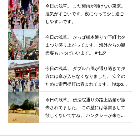
今日の浅草。 まだ梅雨が明けない東京。
湿気がすごいです。夜になって少し過ご
しやすいです。
今日の浅草。 かっぱ橋本通りで下町七夕
まつり盛り上がってます。 海外からの観
光客もいっぱいいます。 #七夕
今日の浅草。 ダブル台風が通り過ぎて夕
方には傘が入らなくなりました。 安全の
ために雷門提灯は畳まれてます。 https...
今日の浅草。 伝法院通りの路上店舗が撤
去されてました。 この壁には落書きして
欲しくないですね。 バンクシーが来ち...