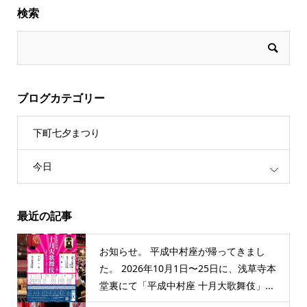
検索
ブログカテゴリー
下町七夕まつり
今日
最近の記事
お知らせ。 平成中村座が帰ってきまし
た。 2026年10月1日〜25日に、浅草寺本
堂裏にて「平成中村座 十月大歌舞伎」...