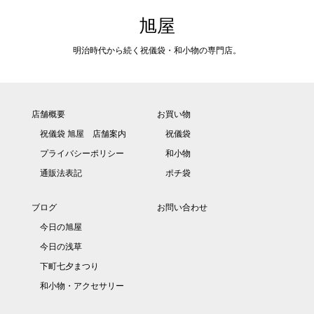
旭屋
明治時代から続く祝儀袋・和小物の専門店。
店舗概要
お買い物
祝儀袋 旭屋 店舗案内
祝儀袋
プライバシーポリシー
和小物
通販法表記
ポチ袋
ブログ
お問い合わせ
今日の旭屋
今日の浅草
下町七夕まつり
和小物・アクセサリー