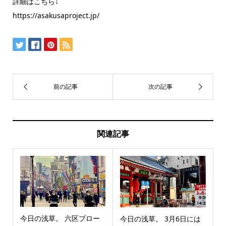
詳細はこちら↓
https://asakusaproject.jp/
関連記事
今日の浅草。 六区ブロー
今日の浅草。 3月6日には