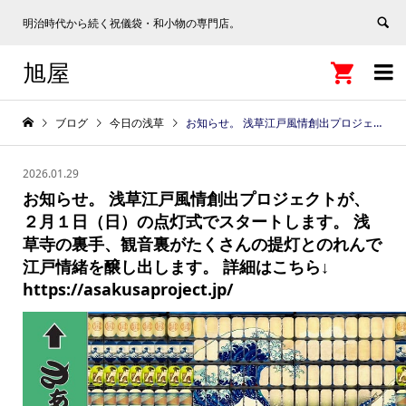
明治時代から続く祝儀袋・和小物の専門店。
旭屋


ブログ
今日の浅草
お知らせ。 浅草江戸風情創出プロジェクトが、２月１日（日）の点灯式でスタートします。 浅草寺の裏手、観音裏がたくさんの提灯とのれんで江戸情緒を醸し出します。 詳細はこちら↓ https://asakusaproject.jp/
2026.01.29
お知らせ。 浅草江戸風情創出プロジェクトが、
２月１日（日）の点灯式でスタートします。 浅
草寺の裏手、観音裏がたくさんの提灯とのれんで
江戸情緒を醸し出します。 詳細はこちら↓
https://asakusaproject.jp/