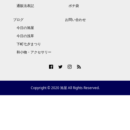
通販法表記
ポチ袋
ブログ
お問い合わせ
今日の旭屋
今日の浅草
下町七夕まつり
和小物・アクセサリー
Copyright © 2020 旭屋 All Rights Reserved.