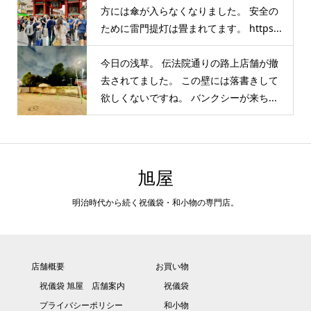
方には傘が入らなくなりました。 安全の
ために雷門提灯は畳まれてます。 https...
今日の浅草。 伝法院通りの路上店舗が撤
去されてました。 この壁には落書きして
欲しくないですね。 バンクシーが来ち...
旭屋
明治時代から続く祝儀袋・和小物の専門店。
店舗概要
お買い物
祝儀袋 旭屋 店舗案内
祝儀袋
プライバシーポリシー
和小物