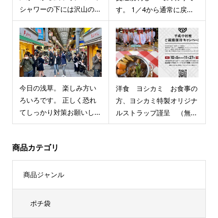
シャワーの下には沢山の...
す。 1／4から通常に戻...
今日の浅草。 楽しみ方い
洋食 ヨシカミ お食事の
ろいろです。 正しく恐れ
方、ヨシカミ特製オリジナ
てしっかり対策お願いし...
ルストラップ謹呈 （無...
商品カテゴリ
商品ジャンル
ポチ袋