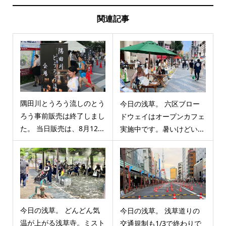
関連記事
隅田川とうろう流しのとう
今日の浅草。 六区ブロー
ろう事前販売は終了しまし
ドウェイはオープンカフェ
た。 当日販売は、8月12...
実施中です。暑いけどい...
今日の浅草。 どんどん気
今日の浅草。 浅草道りの
温が上がる浅草寺。ミスト
交通規制も1/3で終わりで